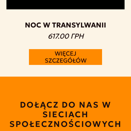
NOC W TRANSYLWANII
617.00 ГРН
WIĘCEJ
SZCZEGÓŁÓW
DOŁĄCZ DO NAS W
SIECIACH
SPOŁECZNOŚCIOWYCH