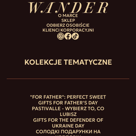
O MARCE
SKLEP
ODBIERZ OSOBIŚCIE
KLIENCI KORPORACYJNI
KOLEKCJE TEMATYCZNE
"FOR FATHER": PERFECT SWEET
GIFTS FOR FATHER'S DAY
PASTIVALLE - WYBIERZ TO, CO
LUBISZ
GIFTS FOR THE DEFENDER OF
UKRAINE DAY
СОЛОДКІ ПОДАРУНКИ НА