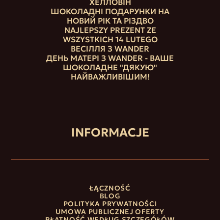
ХЕЛЛОВІН
ШОКОЛАДНІ ПОДАРУНКИ НА
НОВИЙ РІК ТА РІЗДВО
NAJLEPSZY PREZENT ZE
WSZYSTKICH 14 LUTEGO
ВЕСІЛЛЯ З WANDER
ДЕНЬ МАТЕРІ З WANDER - ВАШЕ
ШОКОЛАДНЕ "ДЯКУЮ"
НАЙВАЖЛИВІШИМ!
INFORMACJE
ŁĄCZNOŚĆ
BLOG
POLITYKA PRYWATNOŚCI
UMOWA PUBLICZNEJ OFERTY
PŁATNOŚĆ WEDŁUG SZCZEGÓŁÓW