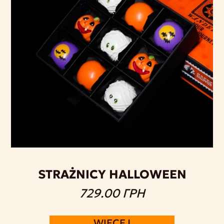
STRAŻNICY HALLOWEEN
729.00 ГРН
WIĘCEJ