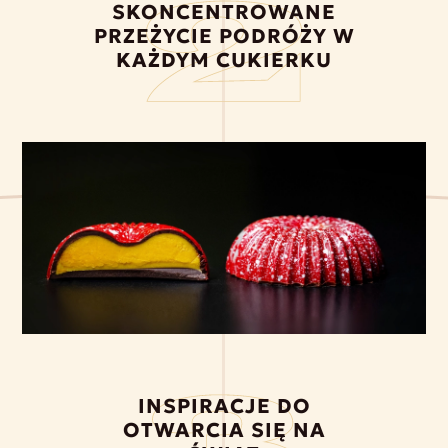
SKONCENTROWANE
PRZEŻYCIE PODRÓŻY W
KAŻDYM CUKIERKU
INSPIRACJE DO
OTWARCIA SIĘ NA