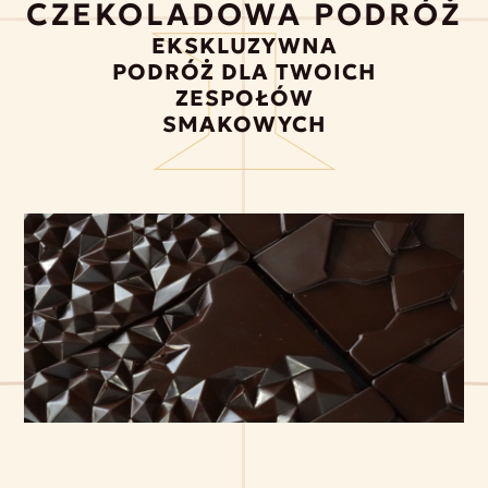
CZEKOLADOWA PODRÓŻ
EKSKLUZYWNA
PODRÓŻ DLA TWOICH
ZESPOŁÓW
SMAKOWYCH