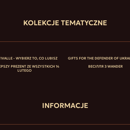
KOLEKCJE TEMATYCZNE
IVALLE - WYBIERZ TO, CO LUBISZ
GIFTS FOR THE DEFENDER OF UKRA
EPSZY PREZENT ZE WSZYSTKICH 14
ВЕСІЛЛЯ З WANDER
LUTEGO
INFORMACJE