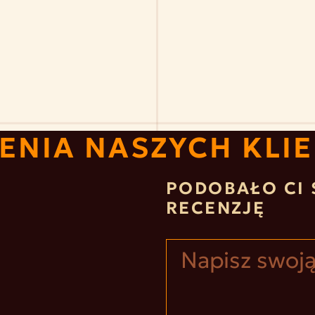
ENIA NASZYCH KLI
PODOBAŁO CI 
RECENZJĘ