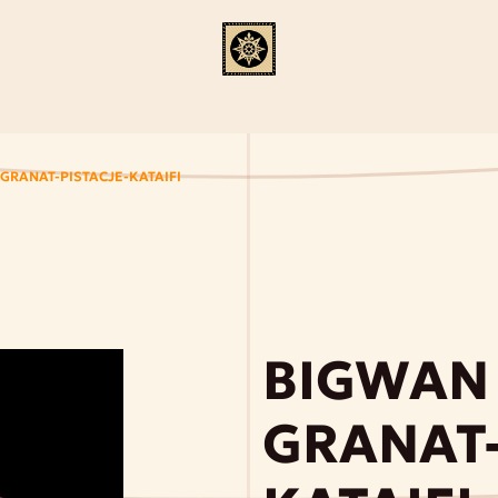
GRANAT-PISTACJE-KATAIFI
BIGWAN
GRANAT-