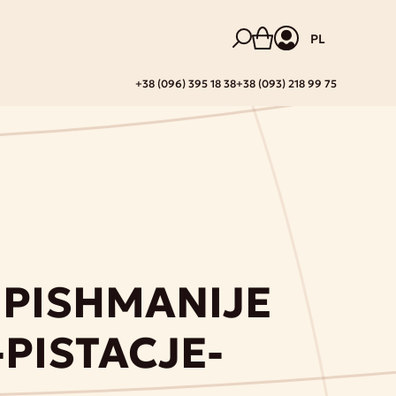
PL
+38 (096) 395 18 38
+38 (093) 218 99 75
 PISHMANIJE
PISTACJE-