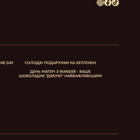
INE DAY
СОЛОДКІ ПОДАРУНКИ НА ХЕЛЛОВІН
ДЕНЬ МАТЕРІ З WANDER - ВАШЕ
ШОКОЛАДНЕ "ДЯКУЮ" НАЙВАЖЛИВІШИМ!