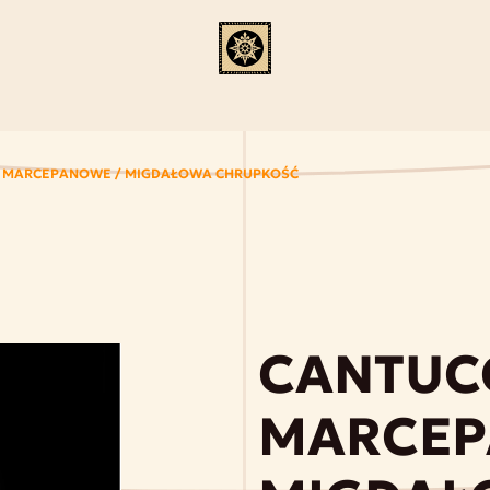
I MARCEPANOWE / MIGDAŁOWA CHRUPKOŚĆ
CANTUC
MARCEP