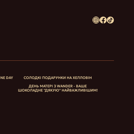
INE DAY
СОЛОДКІ ПОДАРУНКИ НА ХЕЛЛОВІН
ДЕНЬ МАТЕРІ З WANDER - ВАШЕ
ШОКОЛАДНЕ "ДЯКУЮ" НАЙВАЖЛИВІШИМ!