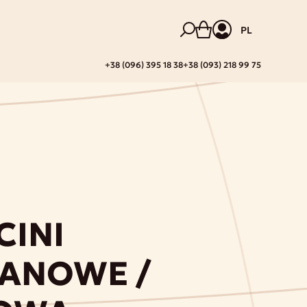
PL
+38 (096) 395 18 38
+38 (093) 218 99 75
CINI
ANOWE /