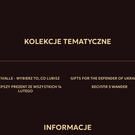
KOLEKCJE TEMATYCZNE
IVALLE - WYBIERZ TO, CO LUBISZ
GIFTS FOR THE DEFENDER OF UKRA
EPSZY PREZENT ZE WSZYSTKICH 14
ВЕСІЛЛЯ З WANDER
LUTEGO
INFORMACJE