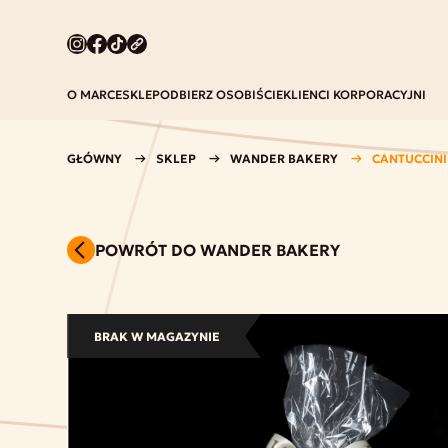
O MARCE
SKLEP
ODBIERZ OSOBIŚCIE
KLIENCI KORPORACYJNI
GŁÓWNY
SKLEP
WANDER BAKERY
CANTUCCIN
POWRÓT DO WANDER BAKERY
BRAK W MAGAZYNIE