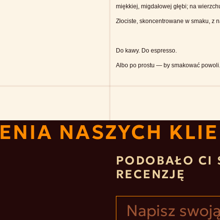
miękkiej, migdałowej głębi; na wierzc
Złociste, skoncentrowane w smaku, z n
Do kawy. Do espresso.
Albo po prostu — by smakować powoli
ENIA NASZYCH KLI
PODOBAŁO CI 
RECENZJĘ