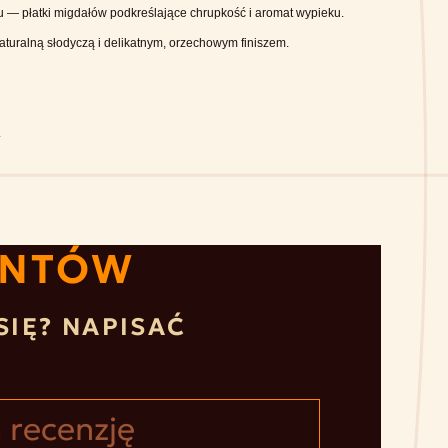
hu — płatki migdałów podkreślające chrupkość i aromat wypieku.
aturalną słodyczą i delikatnym, orzechowym finiszem.
.
ENTÓW
SIĘ? NAPISAĆ