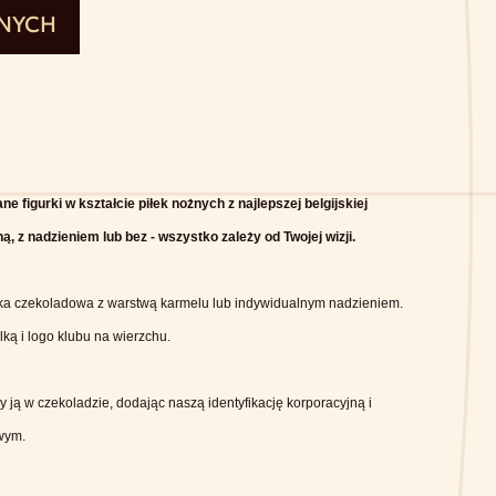
ONYCH
 figurki w kształcie piłek nożnych z najlepszej belgijskiej
, z nadzieniem lub bez - wszystko zależy od Twojej wizji.
ka czekoladowa z warstwą karmelu lub indywidualnym nadzieniem.
lką i logo klubu na wierzchu.
 ją w czekoladzie, dodając naszą identyfikację korporacyjną i
wym.