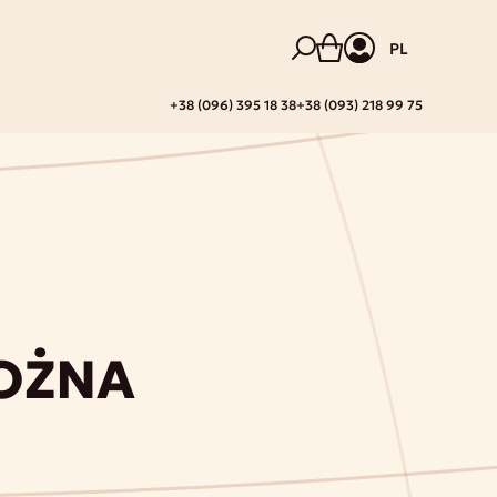
PL
+38 (096) 395 18 38
+38 (093) 218 99 75
NOŻNA