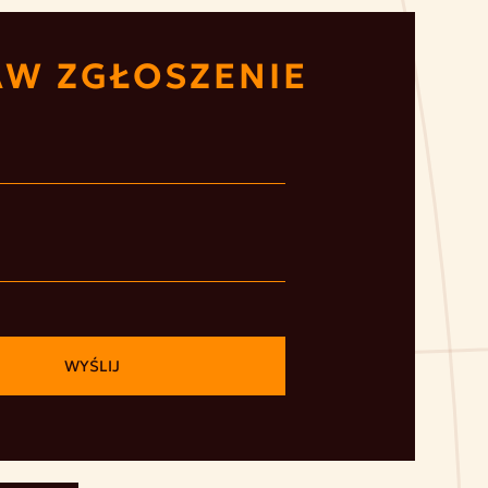
AW ZGŁOSZENIE
WYŚLIJ