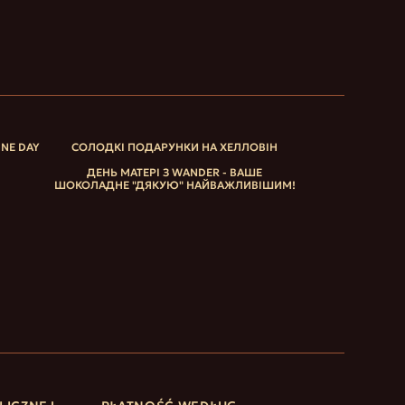
INE DAY
СОЛОДКІ ПОДАРУНКИ НА ХЕЛЛОВІН
ДЕНЬ МАТЕРІ З WANDER - ВАШЕ
ШОКОЛАДНЕ "ДЯКУЮ" НАЙВАЖЛИВІШИМ!