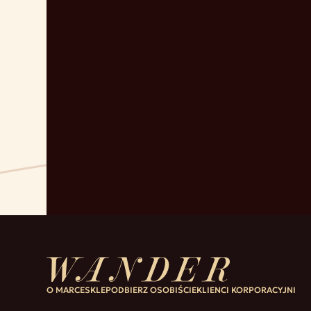
O MARCE
SKLEP
ODBIERZ OSOBIŚCIE
KLIENCI KORPORACYJNI