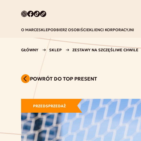
O MARCE
SKLEP
ODBIERZ OSOBIŚCIE
KLIENCI KORPORACYJNI
GŁÓWNY
SKLEP
ZESTAWY NA SZCZĘŚLIWE CHWILE
POWRÓT DO TOP PRESENT
PRZEDSPRZEDAŻ