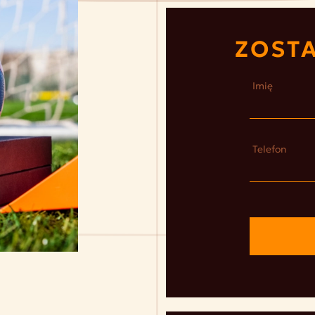
ZOST
Imię
Telefon