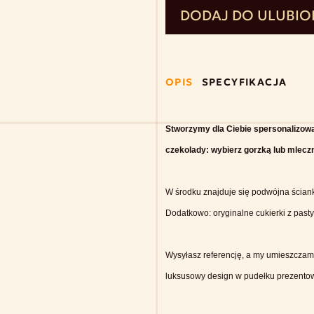
DODAJ DO ULUBI
OPIS
SPECYFIKACJA
Stworzymy dla Ciebie spersonalizowane
czekolady: wybierz gorzką lub mleczną
W środku znajduje się podwójna ścian
Dodatkowo: oryginalne cukierki z pasty
Wysyłasz referencję, a my umieszczamy
luksusowy design w pudełku prezento