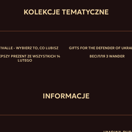
KOLEKCJE TEMATYCZNE
IVALLE - WYBIERZ TO, CO LUBISZ
GIFTS FOR THE DEFENDER OF UKRA
EPSZY PREZENT ZE WSZYSTKICH 14
ВЕСІЛЛЯ З WANDER
LUTEGO
INFORMACJE