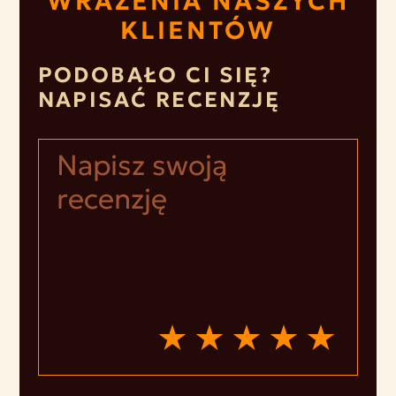
WRAŻENIA NASZYCH
KLIENTÓW
PODOBAŁO CI SIĘ?
NAPISAĆ RECENZJĘ