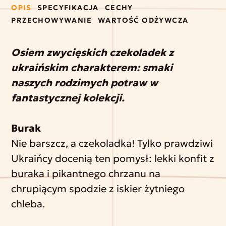
OPIS
SPECYFIKACJA
CECHY
PRZECHOWYWANIE
WARTOŚĆ ODŻYWCZA
Osiem zwycięskich czekoladek z
ukraińskim charakterem: smaki
naszych rodzimych potraw w
fantastycznej kolekcji.
Burak
Nie barszcz, a czekoladka! Tylko prawdziwi
Ukraińcy docenią ten pomysł: lekki konfit z
buraka i pikantnego chrzanu na
chrupiącym spodzie z iskier żytniego
chleba.