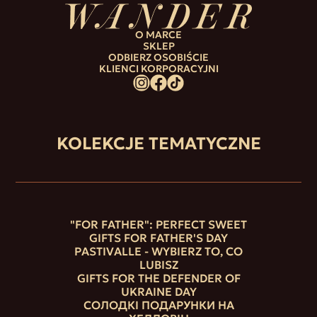
O MARCE
SKLEP
ODBIERZ OSOBIŚCIE
KLIENCI KORPORACYJNI
KOLEKCJE TEMATYCZNE
"FOR FATHER": PERFECT SWEET
GIFTS FOR FATHER'S DAY
PASTIVALLE - WYBIERZ TO, CO
LUBISZ
GIFTS FOR THE DEFENDER OF
UKRAINE DAY
СОЛОДКІ ПОДАРУНКИ НА