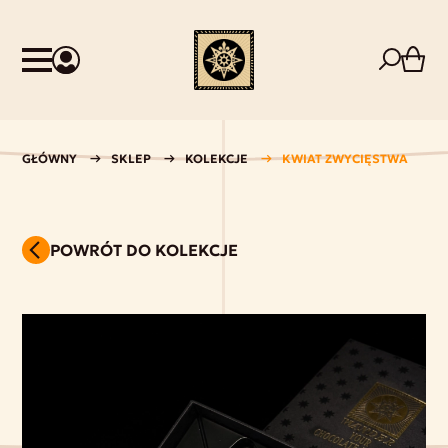
GŁÓWNY
SKLEP
KOLEKCJE
KWIAT ZWYCIĘSTWA
POWRÓT DO KOLEKCJE