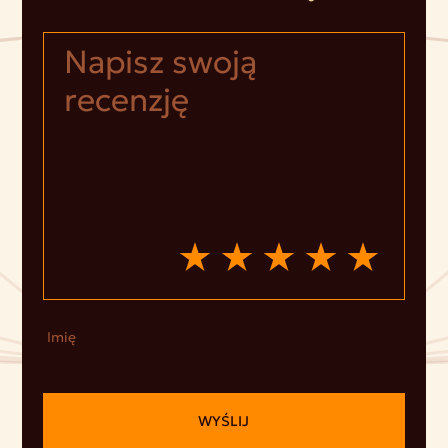
Imię
WYŚLIJ