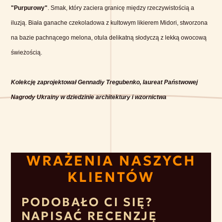
"Purpurowy"
.
Smak, który zaciera granicę między rzeczywistością a
iluzją. Biała ganache czekoladowa z kultowym likierem Midori, stworzona
na bazie pachnącego melona, ​​otula delikatną słodyczą z lekką owocową
świeżością.
Kolekcję zaprojektował Gennadiy Tregubenko, laureat Państwowej
Nagrody Ukrainy w dziedzinie architektury i wzornictwa
WRAŻENIA NASZYCH
KLIENTÓW
PODOBAŁO CI SIĘ?
NAPISAĆ RECENZJĘ