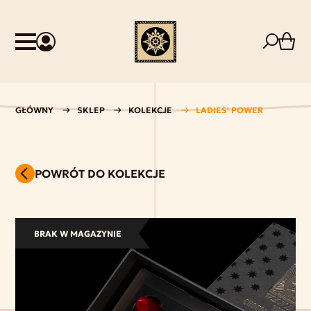
GŁÓWNY
SKLEP
KOLEKCJE
LADIES' POWER
POWRÓT DO KOLEKCJE
BRAK W MAGAZYNIE