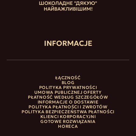
ШОКОЛАДНЕ "ДЯКУЮ"
НАЙВАЖЛИВІШИМ!
INFORMACJE
ŁĄCZNOŚĆ
BLOG
POLITYKA PRYWATNOŚCI
UMOWA PUBLICZNEJ OFERTY
PŁATNOŚĆ WEDŁUG SZCZEGÓŁÓW
INFORMACJE O DOSTAWIE
POLITYKA PŁATNOŚCI I ZWROTÓW
POLITYKA BEZPIECZEŃSTWA PŁATNOŚCI
KLIENCI KORPORACYJNI
GOTOWE ROZWIĄZANIA
HORECA