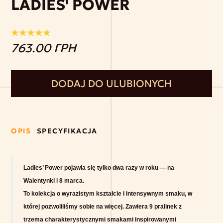
LADIES' POWER
763.00 ГРН
DODAJ DO ULUBIONYCH
OPIS
SPECYFIKACJA
Ladies’ Power pojawia się tylko dwa razy w roku — na
Walentynki i 8 marca.
To kolekcja o wyrazistym kształcie i intensywnym smaku, w
której pozwoliliśmy sobie na więcej. Zawiera 9 pralinek z
trzema charakterystycznymi smakami inspirowanymi