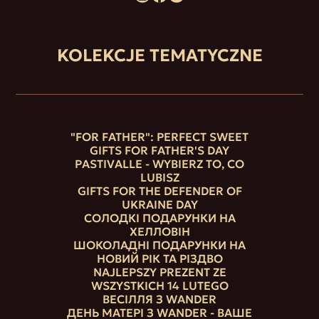
KOLEKCJE TEMATYCZNE
"FOR FATHER": PERFECT SWEET
GIFTS FOR FATHER'S DAY
PASTIVALLE - WYBIERZ TO, CO
LUBISZ
GIFTS FOR THE DEFENDER OF
UKRAINE DAY
СОЛОДКІ ПОДАРУНКИ НА
ХЕЛЛОВІН
ШОКОЛАДНІ ПОДАРУНКИ НА
НОВИЙ РІК ТА РІЗДВО
NAJLEPSZY PREZENT ZE
WSZYSTKICH 14 LUTEGO
ВЕСІЛЛЯ З WANDER
ДЕНЬ МАТЕРІ З WANDER - ВАШЕ