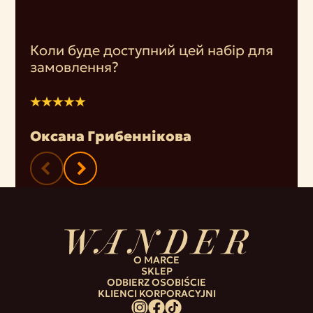
Коли буде доступний цей набір для
замовлення?
Оксана Грибеннікова
O MARCE
SKLEP
ODBIERZ OSOBIŚCIE
KLIENCI KORPORACYJNI