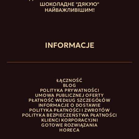
ШОКОЛАДНЕ "ДЯКУЮ"
НАЙВАЖЛИВІШИМ!
INFORMACJE
ŁĄCZNOŚĆ
BLOG
POLITYKA PRYWATNOŚCI
UMOWA PUBLICZNEJ OFERTY
PŁATNOŚĆ WEDŁUG SZCZEGÓŁÓW
INFORMACJE O DOSTAWIE
POLITYKA PŁATNOŚCI I ZWROTÓW
POLITYKA BEZPIECZEŃSTWA PŁATNOŚCI
KLIENCI KORPORACYJNI
GOTOWE ROZWIĄZANIA
HORECA