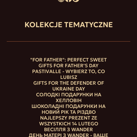
KOLEKCJE TEMATYCZNE
"FOR FATHER": PERFECT SWEET
GIFTS FOR FATHER'S DAY
PASTIVALLE - WYBIERZ TO, CO
LUBISZ
GIFTS FOR THE DEFENDER OF
UKRAINE DAY
СОЛОДКІ ПОДАРУНКИ НА
ХЕЛЛОВІН
ШОКОЛАДНІ ПОДАРУНКИ НА
НОВИЙ РІК ТА РІЗДВО
NAJLEPSZY PREZENT ZE
WSZYSTKICH 14 LUTEGO
ВЕСІЛЛЯ З WANDER
ДЕНЬ МАТЕРІ З WANDER - ВАШЕ