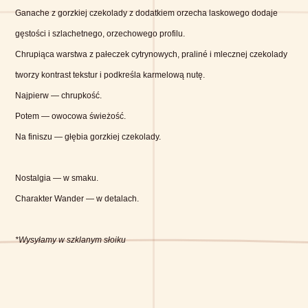
Ganache z gorzkiej czekolady z dodatkiem orzecha laskowego dodaje
gęstości i szlachetnego, orzechowego profilu.
Chrupiąca warstwa z pałeczek cytrynowych, praliné i mlecznej czekolady
tworzy kontrast tekstur i podkreśla karmelową nutę.
Najpierw — chrupkość.
Potem — owocowa świeżość.
Na finiszu — głębia gorzkiej czekolady.
Nostalgia — w smaku.
Charakter Wander — w detalach.
*Wysyłamy w szklanym słoiku