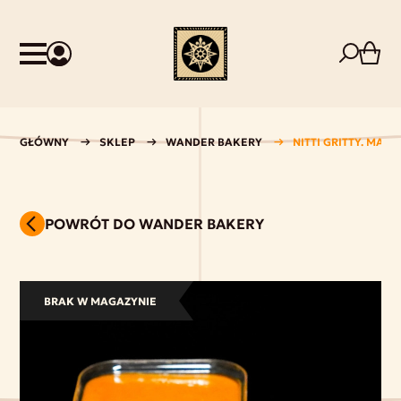
GŁÓWNY
SKLEP
WANDER BAKERY
NITTI GRITTY. MANG
POWRÓT DO WANDER BAKERY
BRAK W MAGAZYNIE