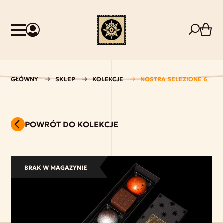
GŁÓWNY
SKLEP
KOLEKCJE
NOSTRA SELEZIONE 6
POWRÓT DO KOLEKCJE
BRAK W MAGAZYNIE