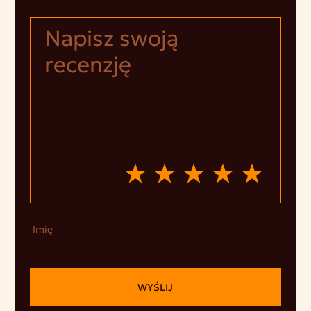
Imię
WYŚLIJ