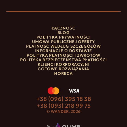
ŁĄCZNOŚĆ
BLOG
POLITYKA PRYWATNOŚCI
UMOWA PUBLICZNEJ OFERTY
PŁATNOŚĆ WEDŁUG SZCZEGÓŁÓW
INFORMACJE O DOSTAWIE
POLITYKA PŁATNOŚCI I ZWROTÓW
POLITYKA BEZPIECZEŃSTWA PŁATNOŚCI
KLIENCI KORPORACYJNI
GOTOWE ROZWIĄZANIA
HORECA
+38 (096) 395 18 38
+38 (093) 218 99 75
© WANDER, 2026