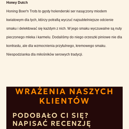
Honey Dutch
Honing Boer'n Trots to gęsty holenderski ser nasączony miodem
kwiatowym dla tych, którzy potrafią wyczuć najsubtelniejsze odcienie
smaku i delektować się każdym z nich. W jego smaku wyczuwalne są nuty
pieczonego mleka i karmelu. Dodaliśmy do niego orzeszki piniowe nie dla
kontrastu, ale dla wzmocnienia przytulnego, kremowego smaku.
Niespodzianka dla miłośników serowych tradycji.
WRAŻENIA NASZYCH
KLIENTÓW
PODOBAŁO CI SIĘ?
NAPISAĆ RECENZJĘ