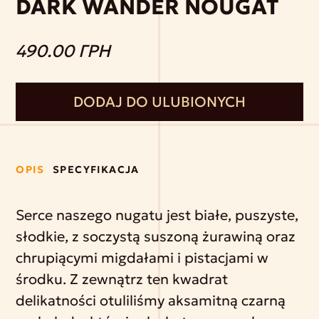
DARK WANDER NOUGAT
490.00 ГРН
DODAJ DO ULUBIONYCH
OPIS
SPECYFIKACJA
Serce naszego nugatu jest białe, puszyste,
słodkie, z soczystą suszoną żurawiną oraz
chrupiącymi migdałami i pistacjami w
środku. Z zewnątrz ten kwadrat
delikatności otuliliśmy aksamitną czarną