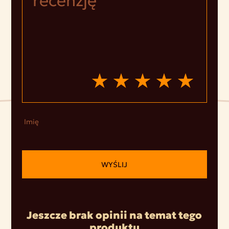
Imię
WYŚLIJ
Jeszcze brak opinii na temat tego
produktu