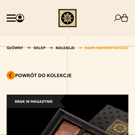
GŁÓWNY
SKLEP
KOLEKCJE
DARK WANDER NOUGAT
POWRÓT DO KOLEKCJE
BRAK W MAGAZYNIE