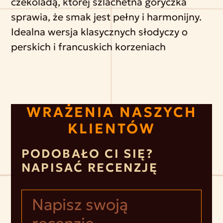
czekoladą, której szlachetna goryczka
sprawia, że smak jest pełny i harmonijny.
Idealna wersja klasycznych słodyczy o
perskich i francuskich korzeniach
WRAŻENIA NASZYCH
KLIENTÓW
PODOBAŁO CI SIĘ?
NAPISAĆ RECENZJĘ