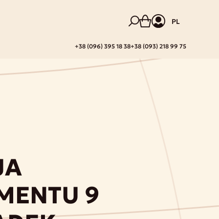
PL
+38 (096) 395 18 38
+38 (093) 218 99 75
JA
MENTU 9