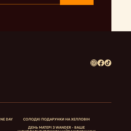
INE DAY
СОЛОДКІ ПОДАРУНКИ НА ХЕЛЛОВІН
ДЕНЬ МАТЕРІ З WANDER - ВАШЕ