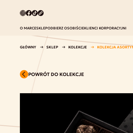
O MARCE
SKLEP
ODBIERZ OSOBIŚCIE
KLIENCI KORPORACYJNI
GŁÓWNY
SKLEP
KOLEKCJE
KOLEKCJA ASORTY
POWRÓT DO KOLEKCJE