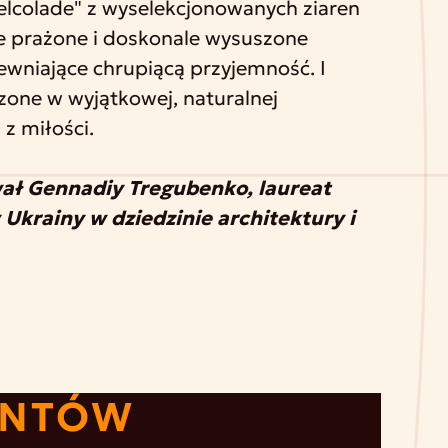
Belcolade" z wyselekcjonowanych ziaren
e prażone i doskonale wysuszone
wniające chrupiącą przyjemność. I
zone w wyjątkowej, naturalnej
z miłości.
wał Gennadiy Tregubenko, laureat
krainy w dziedzinie architektury i
ENTÓW