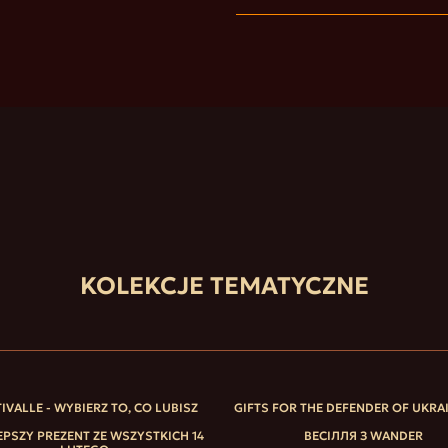
KOLEKCJE TEMATYCZNE
IVALLE - WYBIERZ TO, CO LUBISZ
GIFTS FOR THE DEFENDER OF UKRA
EPSZY PREZENT ZE WSZYSTKICH 14
ВЕСІЛЛЯ З WANDER