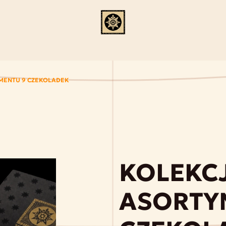
MENTU 9 CZEKOLADEK
KOLEKC
ASORTY