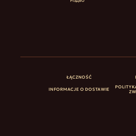
РІЗДВО
ŁĄCZNOŚĆ
POLITYK
INFORMACJE O DOSTAWIE
Z