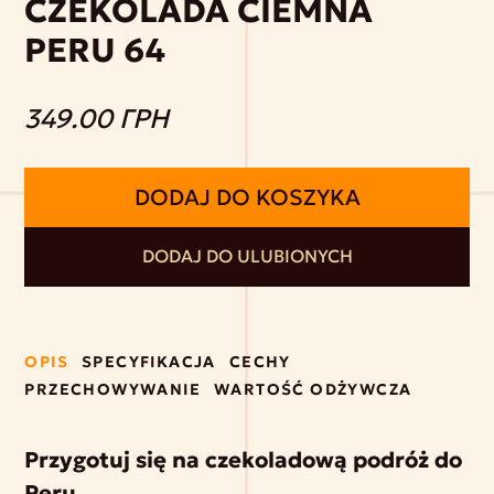
CZEKOLADA CIEMNA
PERU 64
349.00 ГРН
DODAJ DO KOSZYKA
DODAJ DO ULUBIONYCH
OPIS
SPECYFIKACJA
CECHY
PRZECHOWYWANIE
WARTOŚĆ ODŻYWCZA
Przygotuj się na czekoladową podróż do
Peru