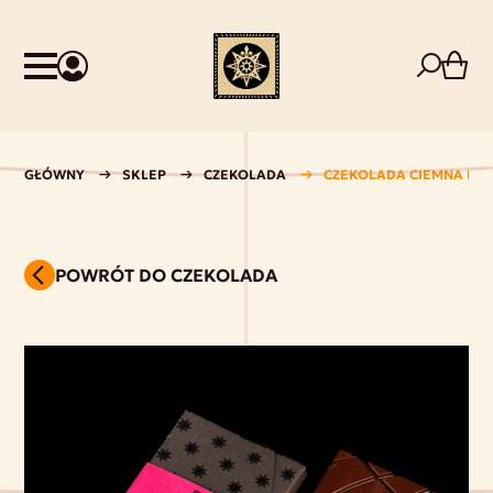
GŁÓWNY
SKLEP
CZEKOLADA
CZEKOLADA CIEMNA PER
POWRÓT DO CZEKOLADA