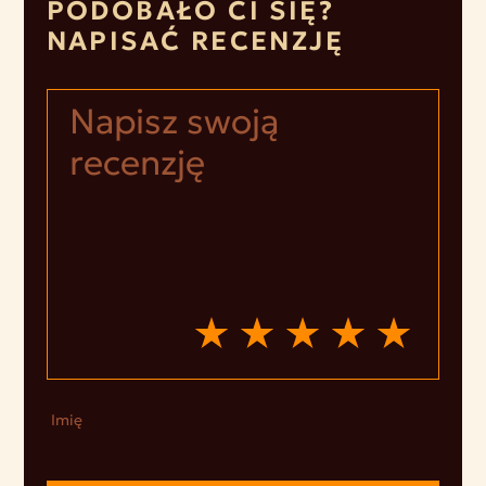
PODOBAŁO CI SIĘ?
NAPISAĆ RECENZJĘ
Imię