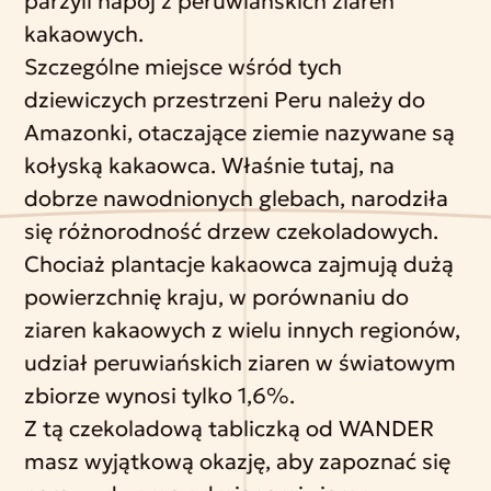
parzyli napój z peruwiańskich ziaren
kakaowych.
Szczególne miejsce wśród tych
dziewiczych przestrzeni Peru należy do
Amazonki, otaczające ziemie nazywane są
kołyską kakaowca. Właśnie tutaj, na
dobrze nawodnionych glebach, narodziła
się różnorodność drzew czekoladowych.
Chociaż plantacje kakaowca zajmują dużą
powierzchnię kraju, w porównaniu do
ziaren kakaowych z wielu innych regionów,
udział peruwiańskich ziaren w światowym
zbiorze wynosi tylko 1,6%.
Z tą czekoladową tabliczką od WANDER
masz wyjątkową okazję, aby zapoznać się