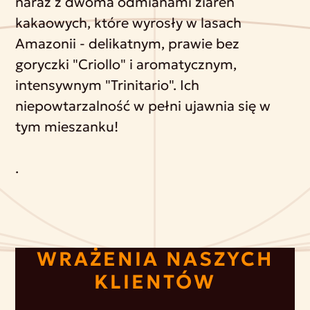
naraz z dwoma odmianami ziaren
kakaowych, które wyrosły w lasach
Amazonii - delikatnym, prawie bez
goryczki "Criollo" i aromatycznym,
intensywnym "Trinitario". Ich
niepowtarzalność w pełni ujawnia się w
tym mieszanku!
.
WRAŻENIA NASZYCH
KLIENTÓW