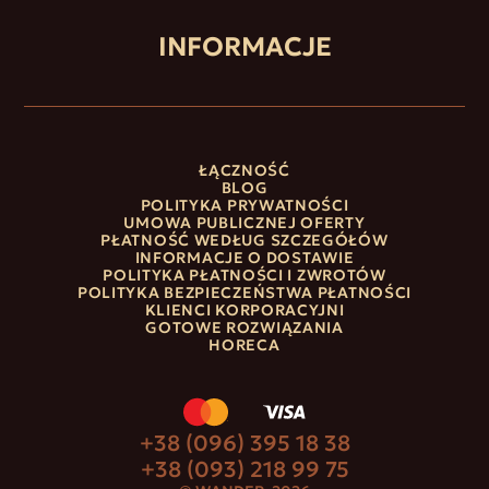
INFORMACJE
ŁĄCZNOŚĆ
BLOG
POLITYKA PRYWATNOŚCI
UMOWA PUBLICZNEJ OFERTY
PŁATNOŚĆ WEDŁUG SZCZEGÓŁÓW
INFORMACJE O DOSTAWIE
POLITYKA PŁATNOŚCI I ZWROTÓW
POLITYKA BEZPIECZEŃSTWA PŁATNOŚCI
KLIENCI KORPORACYJNI
GOTOWE ROZWIĄZANIA
HORECA
+38 (096) 395 18 38
+38 (093) 218 99 75