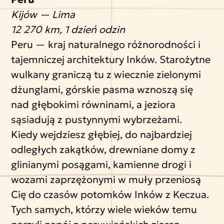
Kijów — Lima
12 270 km, 1 dzień odzin
Peru — kraj naturalnego różnorodności i
tajemniczej architektury Inków. Starożytne
wulkany graniczą tu z wiecznie zielonymi
dżunglami, górskie pasma wznoszą się
nad głębokimi równinami, a jeziora
sąsiadują z pustynnymi wybrzeżami.
Kiedy wejdziesz głębiej, do najbardziej
odległych zakątków, drewniane domy z
glinianymi posągami, kamienne drogi i
wozami zaprzężonymi w muły przeniosą
Cię do czasów potomków Inków z Keczua.
Tych samych, którzy wiele wieków temu