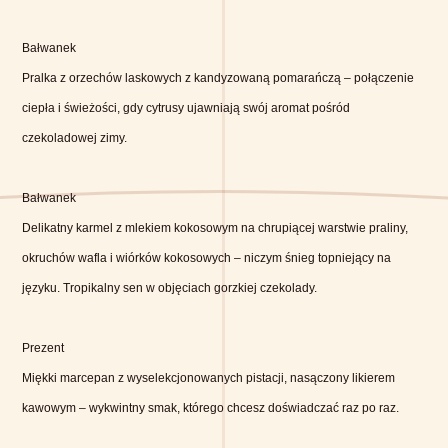
Bałwanek
Pralka z orzechów laskowych z kandyzowaną pomarańczą – połączenie
ciepła i świeżości, gdy cytrusy ujawniają swój aromat pośród
czekoladowej zimy.
Bałwanek
Delikatny karmel z mlekiem kokosowym na chrupiącej warstwie praliny,
okruchów wafla i wiórków kokosowych – niczym śnieg topniejący na
języku. Tropikalny sen w objęciach gorzkiej czekolady.
Prezent
Miękki marcepan z wyselekcjonowanych pistacji, nasączony likierem
kawowym – wykwintny smak, którego chcesz doświadczać raz po raz.