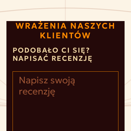
WRAŻENIA NASZYCH
KLIENTÓW
PODOBAŁO CI SIĘ?
NAPISAĆ RECENZJĘ