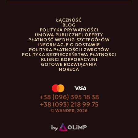
ŁĄCZNOŚĆ
BLOG
POLITYKA PRYWATNOŚCI
UMOWA PUBLICZNEJ OFERTY
PŁATNOŚĆ WEDŁUG SZCZEGÓŁÓW
INFORMACJE O DOSTAWIE
POLITYKA PŁATNOŚCI I ZWROTÓW
POLITYKA BEZPIECZEŃSTWA PŁATNOŚCI
KLIENCI KORPORACYJNI
GOTOWE ROZWIĄZANIA
HORECA
+38 (096) 395 18 38
+38 (093) 218 99 75
© WANDER, 2026