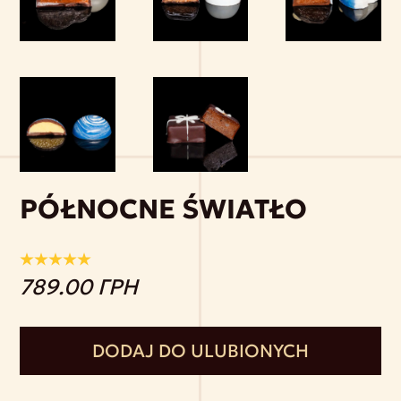
PÓŁNOCNE ŚWIATŁO
789.00 ГРН
DODAJ DO ULUBIONYCH