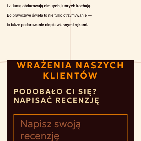
i z dumą
obdarowują nim tych, których kochają.
Bo prawdziwe święta to nie tylko otrzymywanie —
to także
podarowanie ciepła własnymi rękami.
WRAŻENIA NASZYCH
KLIENTÓW
PODOBAŁO CI SIĘ?
NAPISAĆ RECENZJĘ