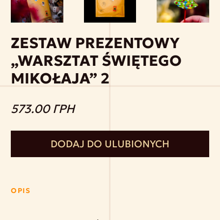
ZESTAW PREZENTOWY
„WARSZTAT ŚWIĘTEGO
MIKOŁAJA” 2
573.00 ГРН
DODAJ DO ULUBIONYCH
OPIS