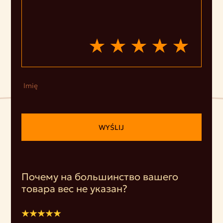
Imię
WYŚLIJ
Почему на большинство вашего
товара вес не указан?