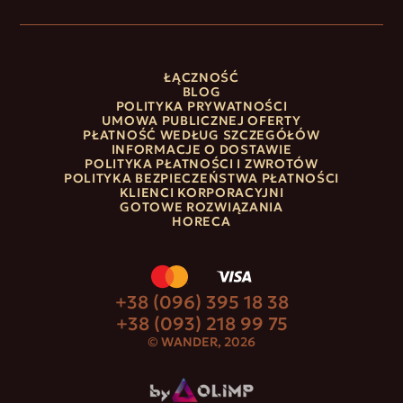
ŁĄCZNOŚĆ
BLOG
POLITYKA PRYWATNOŚCI
UMOWA PUBLICZNEJ OFERTY
PŁATNOŚĆ WEDŁUG SZCZEGÓŁÓW
INFORMACJE O DOSTAWIE
POLITYKA PŁATNOŚCI I ZWROTÓW
POLITYKA BEZPIECZEŃSTWA PŁATNOŚCI
KLIENCI KORPORACYJNI
GOTOWE ROZWIĄZANIA
HORECA
+38 (096) 395 18 38
+38 (093) 218 99 75
© WANDER, 2026