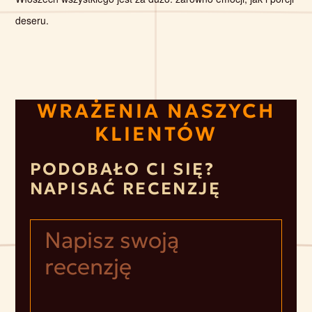
deseru.
WRAŻENIA NASZYCH
KLIENTÓW
PODOBAŁO CI SIĘ?
NAPISAĆ RECENZJĘ