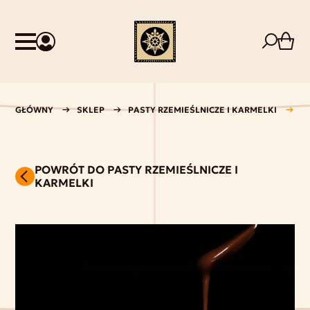
GŁÓWNY
SKLEP
PASTY RZEMIEŚLNICZE I KARMELKI
P
POWRÓT DO PASTY RZEMIEŚLNICZE I
KARMELKI