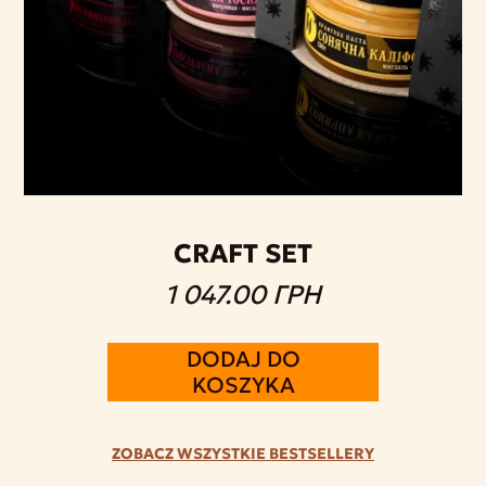
CRAFT SET
1 047.00 ГРН
DODAJ DO
KOSZYKA
ZOBACZ WSZYSTKIE BESTSELLERY