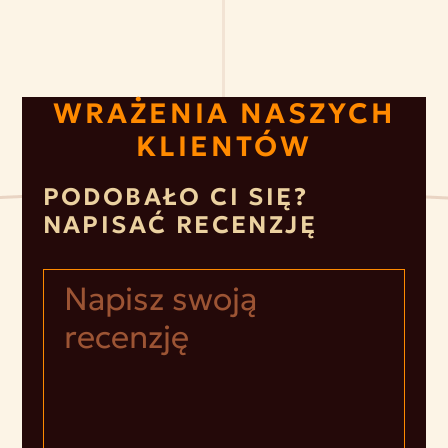
WRAŻENIA NASZYCH
KLIENTÓW
PODOBAŁO CI SIĘ?
NAPISAĆ RECENZJĘ