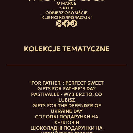
O MARCE
SKLEP
ODBIERZ OSOBIŚCIE
KLIENCI KORPORACYJNI
KOLEKCJE TEMATYCZNE
"FOR FATHER": PERFECT SWEET
GIFTS FOR FATHER'S DAY
PASTIVALLE - WYBIERZ TO, CO
LUBISZ
GIFTS FOR THE DEFENDER OF
UKRAINE DAY
СОЛОДКІ ПОДАРУНКИ НА
ХЕЛЛОВІН
ШОКОЛАДНІ ПОДАРУНКИ НА