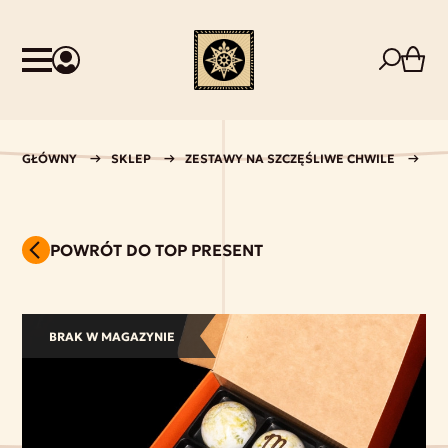
GŁÓWNY
SKLEP
ZESTAWY NA SZCZĘŚLIWE CHWILE
TO
POWRÓT DO TOP PRESENT
BRAK W MAGAZYNIE