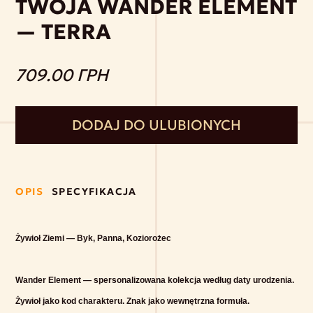
TWOJA WANDER ELEMENT
— TERRA
709.00 ГРН
DODAJ DO ULUBIONYCH
OPIS
SPECYFIKACJA
Żywioł Ziemi — Byk, Panna, Koziorożec
Wan
der Element
— spersonalizowana kolekcja według daty urodzenia.
Żywioł jako kod charakteru. Znak jako wewnętrzna formuła.