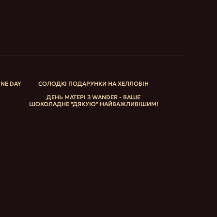
INE DAY
СОЛОДКІ ПОДАРУНКИ НА ХЕЛЛОВІН
ДЕНЬ МАТЕРІ З WANDER - ВАШЕ
ШОКОЛАДНЕ "ДЯКУЮ" НАЙВАЖЛИВІШИМ!