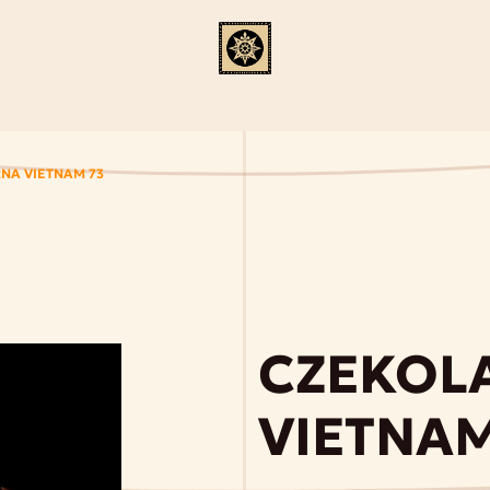
NA VIETNAM 73
CZEKOL
VIETNAM