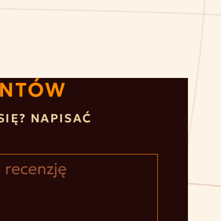
ENTÓW
SIĘ? NAPISAĆ