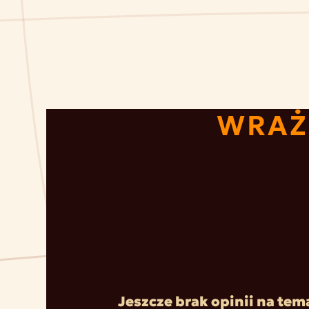
WRAŻ
Jeszcze brak opinii na tem