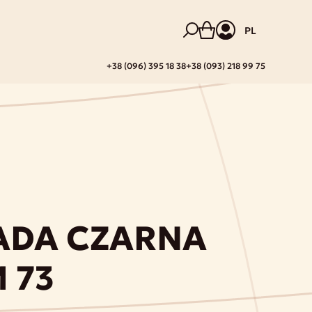
PL
+38 (096) 395 18 38
+38 (093) 218 99 75
ADA CZARNA
 73