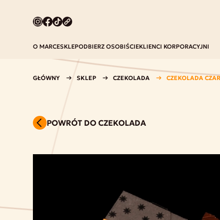
O MARCE
SKLEP
ODBIERZ OSOBIŚCIE
KLIENCI KORPORACYJNI
GŁÓWNY
SKLEP
CZEKOLADA
CZEKOLADA CZAR
POWRÓT DO CZEKOLADA