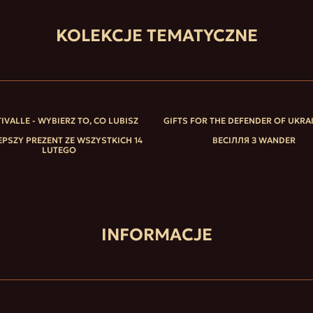
KOLEKCJE TEMATYCZNE
IVALLE - WYBIERZ TO, CO LUBISZ
GIFTS FOR THE DEFENDER OF UKRA
EPSZY PREZENT ZE WSZYSTKICH 14
ВЕСІЛЛЯ З WANDER
LUTEGO
INFORMACJE