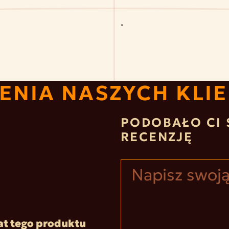
.
ENIA NASZYCH KLI
PODOBAŁO CI 
RECENZJĘ
at tego produktu