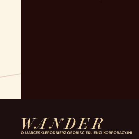
O MARCE
SKLEP
ODBIERZ OSOBIŚCIE
KLIENCI KORPORACYJNI