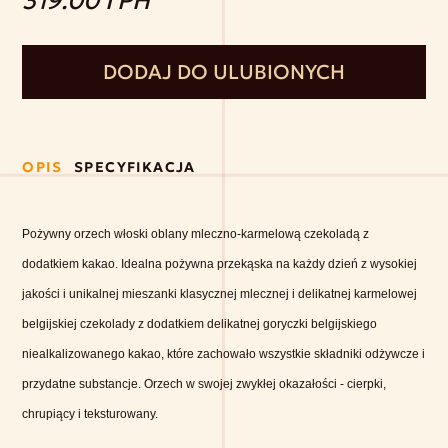
319.00 ГРН
DODAJ DO ULUBIONYCH
OPIS
SPECYFIKACJA
Pożywny orzech włoski oblany mleczno-karmelową czekoladą z
dodatkiem kakao. Idealna pożywna przekąska na każdy dzień z wysokiej
jakości i unikalnej mieszanki klasycznej mlecznej i delikatnej karmelowej
belgijskiej czekolady z dodatkiem delikatnej goryczki belgijskiego
niealkalizowanego kakao, które zachowało wszystkie składniki odżywcze i
przydatne substancje. Orzech w swojej zwykłej okazałości - cierpki,
chrupiący i teksturowany.