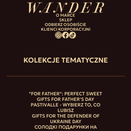
O MARCE
SKLEP
ODBIERZ OSOBIŚCIE
KLIENCI KORPORACYJNI
KOLEKCJE TEMATYCZNE
"FOR FATHER": PERFECT SWEET
GIFTS FOR FATHER'S DAY
PASTIVALLE - WYBIERZ TO, CO
LUBISZ
GIFTS FOR THE DEFENDER OF
UKRAINE DAY
СОЛОДКІ ПОДАРУНКИ НА