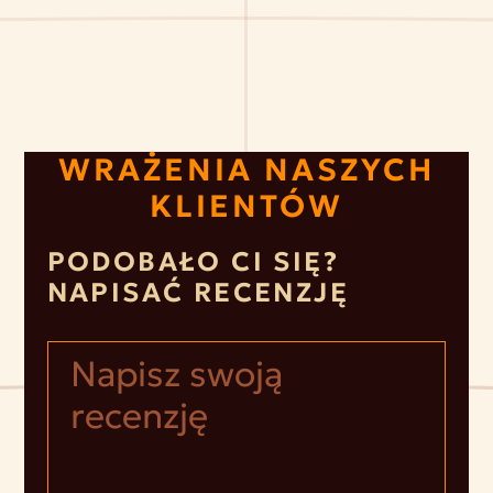
WRAŻENIA NASZYCH
KLIENTÓW
PODOBAŁO CI SIĘ?
NAPISAĆ RECENZJĘ