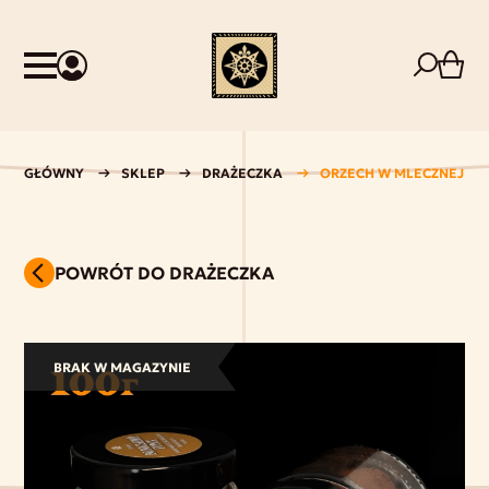
GŁÓWNY
SKLEP
DRAŻECZKA
ORZECH W MLECZNEJ CZ
POWRÓT DO DRAŻECZKA
BRAK W MAGAZYNIE