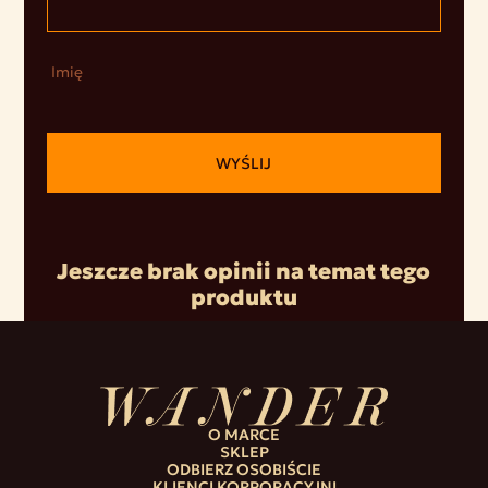
Imię
WYŚLIJ
Jeszcze brak opinii na temat tego
produktu
O MARCE
SKLEP
ODBIERZ OSOBIŚCIE
KLIENCI KORPORACYJNI