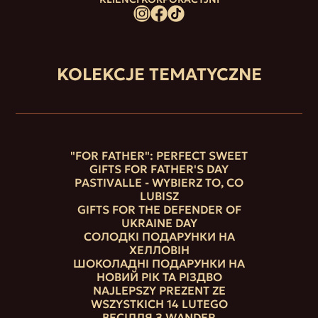
KOLEKCJE TEMATYCZNE
"FOR FATHER": PERFECT SWEET
GIFTS FOR FATHER'S DAY
PASTIVALLE - WYBIERZ TO, CO
LUBISZ
GIFTS FOR THE DEFENDER OF
UKRAINE DAY
СОЛОДКІ ПОДАРУНКИ НА
ХЕЛЛОВІН
ШОКОЛАДНІ ПОДАРУНКИ НА
НОВИЙ РІК ТА РІЗДВО
NAJLEPSZY PREZENT ZE
WSZYSTKICH 14 LUTEGO
ВЕСІЛЛЯ З WANDER