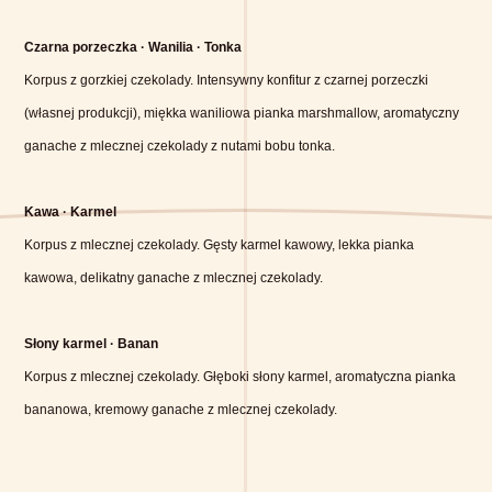
Czarna porzeczka · Wanilia · Tonka
Korpus z gorzkiej czekolady. Intensywny konfitur z czarnej porzeczki
(własnej produkcji), miękka waniliowa pianka marshmallow, aromatyczny
ganache z mlecznej czekolady z nutami bobu tonka.
Kawa · Karmel
Korpus z mlecznej czekolady. Gęsty karmel kawowy, lekka pianka
kawowa, delikatny ganache z mlecznej czekolady.
Słony karmel · Banan
Korpus z mlecznej czekolady. Głęboki słony karmel, aromatyczna pianka
bananowa, kremowy ganache z mlecznej czekolady.