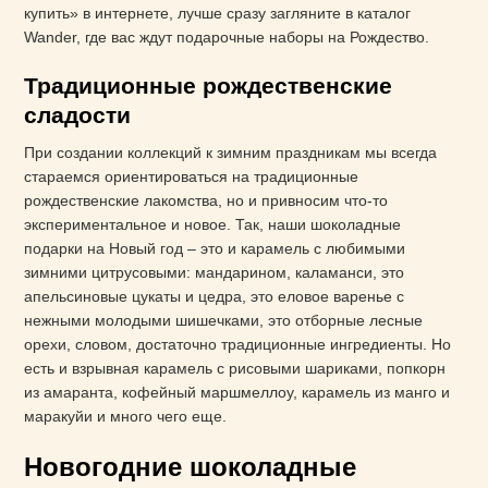
купить» в интернете, лучше сразу загляните в каталог
Wander, где вас ждут подарочные наборы на Рождество.
Традиционные рождественские
сладости
При создании коллекций к зимним праздникам мы всегда
стараемся ориентироваться на традиционные
рождественские лакомства, но и привносим что-то
экспериментальное и новое. Так, наши шоколадные
подарки на Новый год – это и карамель с любимыми
зимними цитрусовыми: мандарином, каламанси, это
апельсиновые цукаты и цедра, это еловое варенье с
нежными молодыми шишечками, это отборные лесные
орехи, словом, достаточно традиционные ингредиенты. Но
есть и взрывная карамель с рисовыми шариками, попкорн
из амаранта, кофейный маршмеллоу, карамель из манго и
маракуйи и много чего еще.
Новогодние шоколадные