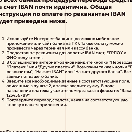
а счет IBAN почти идентична. Общая
нструкция по оплате по реквизитам IBAN
удет приведена ниже
.
Используйте Интернет-банкинг (возможно мобильное
приложение или сайт банка на ПК). Также оплату можно
произвести через терминал или кассу банка.
Предоставьте реквизиты для оплаты: IBAN счет, ЕГРПОУ и
ФИО получателя.
В большинстве интернет-банков найдите кнопки "Переводы
"Платежи" или "Другие платежи". Возможны также кнопки "
реквизитам", "На счет IBAN" или "На счет другого банка". Все
зависит от вашего банка.
Введите все необходимые данные в соответствующие поля,
описанные в пункте 2, а также введите сумму. В поле
назначения платежа укажите номер заказа в формате: "Зака
123456789".
Подтвердите перевод средств, нажав на соответствующую
кнопку в вашем приложении.