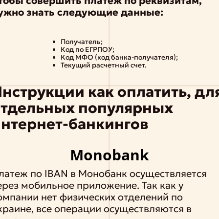
тобы совершить платеж по реквизитам,
ужно знать следующие данные:
Получатель;
Код по ЕГРПОУ;
Код МФО (код банка-получателя);
Текущий расчетный счет.
нструкции как оплатить, дл
отдельных популярных
нтернет-банкингов
Monobank
латеж по IBAN в Монобанк осуществляется
ерез мобильное приложение. Так как у
омпании нет физических отделений по
краине, все операции осуществляются в