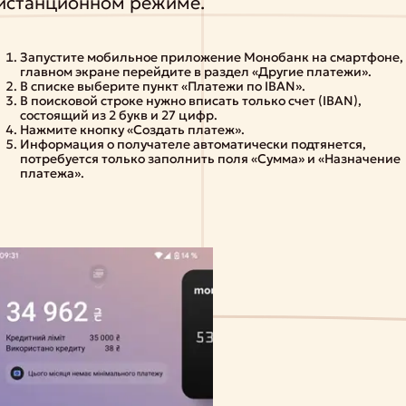
истанционном режиме.
Запустите мобильное приложение Монобанк на смартфоне,
главном экране перейдите в раздел «Другие платежи».
В списке выберите пункт «Платежи по IBAN».
В поисковой строке нужно вписать только счет (IBAN),
состоящий из 2 букв и 27 цифр.
Нажмите кнопку «Создать платеж».
Информация о получателе автоматически подтянется,
потребуется только заполнить поля «Сумма» и «Назначение
платежа».