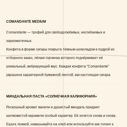
COMANDANTE MEDIUM
Comandante — трофей для свободолюбивых, несгибаемых и
харизматичных.
Конфета в форме сигары покрыта тёмным шоколадом и пудрой из
отборного какао, лёгкая горчинка которого подчёркивает её
уникальный, вибрирующий вкус. Каждая конфета “Comandante”
украшена характерной бумажной лентой, как настоящая сигара.
МИНДАЛЬНАЯ ПАСТА «СОЛНЕЧНАЯ КАЛИФОРНИЯ»
Роскошный аромат ванили и душистый миндаль придают
шелковистой карамели особый характер. Её хочется снова и снова.
Ешьте ложкой, намазывайте на хлеб или используйте как топинг к