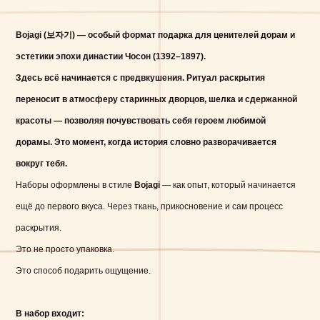
Bojagi (보자기)
— особый формат подарка для ценителей дорам и
эстетики эпохи династии Чосон (1392–1897).
Здесь всё начинается с предвкушения. Ритуал раскрытия
переносит в атмосферу старинных дворцов, шелка и сдержанной
красоты — позволяя почувствовать себя героем любимой
дорамы. Это момент, когда история словно разворачивается
вокруг тебя.
Наборы оформлены в стиле
Bojagi
— как опыт, который начинается
ещё до первого вкуса. Через ткань, прикосновение и сам процесс
раскрытия.
Это не просто упаковка.
Это способ подарить ощущение.
В набор входит: