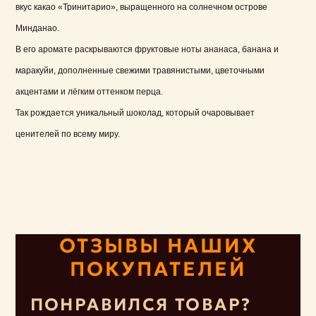
вкус какао «Тринитарио», выращенного на солнечном острове
Минданао.
В его аромате раскрываются фруктовые ноты ананаса, банана и
маракуйи, дополненные свежими травянистыми, цветочными
акцентами и лёгким оттенком перца.
Так рождается уникальный шоколад, который очаровывает
ценителей по всему миру.
ОТЗЫВЫ НАШИХ
ПОКУПАТЕЛЕЙ
ПОНРАВИЛСЯ ТОВАР?