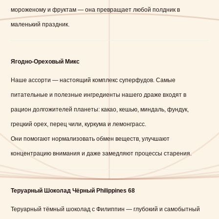
мороженому и фруктам — она превращает любой полдник в
маленький праздник.
Ягодно-Ореховый Микс
Наше ассорти — настоящий комплекс суперфудов. Самые
питательные и полезные ингредиенты нашего драже входят в
рацион долгожителей планеты: какао, кешью, миндаль, фундук,
грецкий орех, перец чили, куркума и лемонграсс.
Они помогают нормализовать обмен веществ, улучшают
концентрацию внимания и даже замедляют процессы старения.
Теруарный Шоколад Чёрный Philippines 68
Теруарный тёмный шоколад с Филиппин — глубокий и самобытный