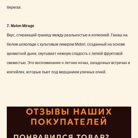
берегах.
7. Melon Mirage
Вкус, стирающий границу между реальностью и иллюзией. Ганаш на
белом шоколаде с культовым ликером Midori, созданный на основе
ароматной дыни, окутывает нежную сладость с легкой фруктовой
свежестью. Это воспоминание о летних ночах, загадочных встречах и
коктейлях, которые пьют под мерцанием уличных огней.
ОТЗЫВЫ НАШИХ
ПОКУПАТЕЛЕЙ
ПОНРАВИЛСЯ ТОВАР?