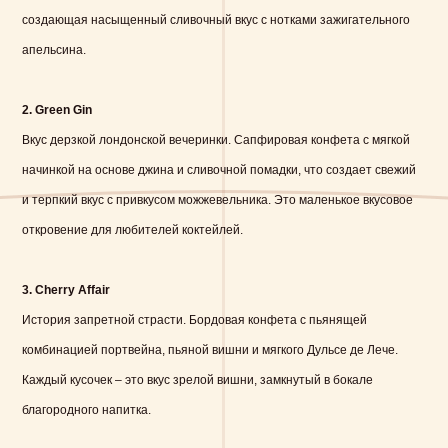
создающая насыщенный сливочный вкус с нотками зажигательного
апельсина.
2. Green Gin
Вкус дерзкой лондонской вечеринки. Сапфировая конфета с мягкой
начинкой на основе джина и сливочной помадки, что создает свежий
и терпкий вкус с привкусом можжевельника. Это маленькое вкусовое
откровение для любителей коктейлей.
3. Cherry Affair
История запретной страсти. Бордовая конфета с пьянящей
комбинацией портвейна, пьяной вишни и мягкого Дульсе де Лече.
Каждый кусочек – это вкус зрелой вишни, замкнутый в бокале
благородного напитка.