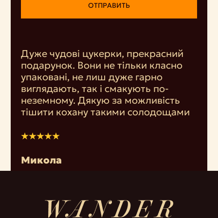
ОТПРАВИТЬ
Дуже чудові цукерки, прекрасний
подарунок. Вони не тільки класно
упаковані, не лиш дуже гарно
виглядають, так і смакують по-
неземному. Дякую за можливість
тішити кохану такими солодощами
Микола