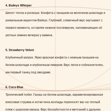
4. Baileys Whisper
Шепот тепла и роскоши. Конфета с ганашем на молочном шоколаде и
уникальным акцентом Baileys. Глубокий, сливочный вкус окутывает с
первого момента, оставляя нежное послевкусие, напоминающее об
уютных зимних вечерах у камина.
5. Strawberry Velvet
Клубничный каприз. Ярко-красная конфета с нежным ганашем на
белом шоколаде и клубничным ликером. Вкус легок и соблазнителен,
как первый танец под звездами.
6. Coco Blue
Тропический побег. Ганаш на белом шоколаде, карамелизированная
кокосовая стружка и нотки пена коллады переносят вас на теплый
пляж с шорохом океана. Вкус беззаботности и мечтаний о дальних