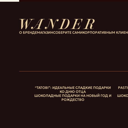
О БРЕНДЕ
МАГАЗИН
СОБЕРИТЕ САМИ
КОРПОРАТИВНЫМ КЛИЕ
“ТАТОВІ”: ИДЕАЛЬНЫЕ СЛАДКИЕ ПОДАРКИ
PAST
КО ДНЮ ОТЦА
ШОКОЛАДНЫЕ ПОДАРКИ НА НОВЫЙ ГОД И
ШОКО
РОЖДЕСТВО