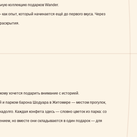
ьную коллекцию подарков Wander.
как опыт, который начинается ещё до первого вкуса. Через
 раскрытия.
кому хочется подарить внимание с историей.
й и парком барона Шодуара в Житомире — местом прогулок,
надолго. Каждая конфета здесь — словно цветок из парка: со
ением, но вместе они складываются в один подарок — для