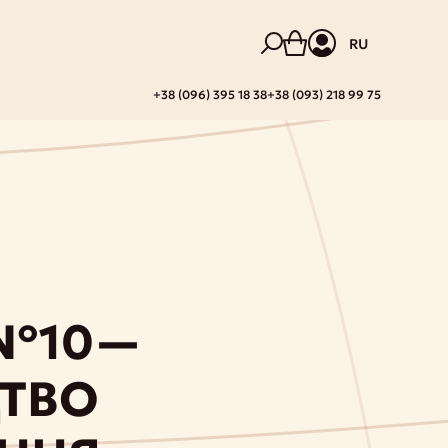
RU
+38 (096) 395 18 38
+38 (093) 218 99 75
 №10—
ТВО