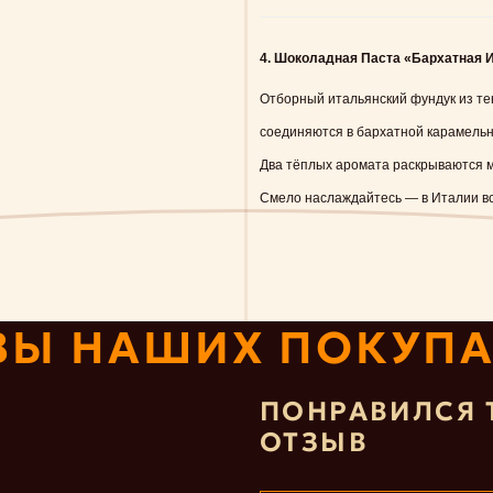
4. Шоколадная Паста «Бархатная 
Отборный итальянский фундук из те
соединяются в бархатной карамельн
Два тёплых аромата раскрываются м
Смело наслаждайтесь — в Италии вс
ВЫ НАШИХ ПОКУПА
ПОНРАВИЛСЯ 
ОТЗЫВ