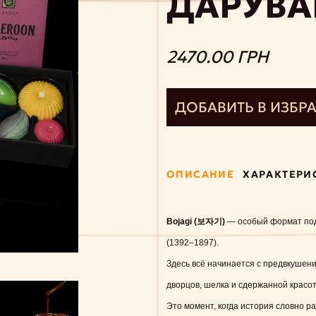
ДАРУВА
2470.00 ГРН
ДОБАВИТЬ В ИЗБР
ОПИСАНИЕ
ХАРАКТЕРИ
Bojagi (보자기)
— особый формат пода
(1392–1897).
Здесь всё начинается с предвкушен
дворцов, шелка и сдержанной красо
Это момент, когда история словно ра