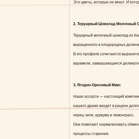
Это цветы, которые не вянут. И кот
2. Теруарный Шоколад Молочный 
Теруарный молочный шоколад из Кам
выращенного в плодородных долинах
В его профиле сочетаются выразите
карамели, завершающиеся деликатн
3. Ягодно-Ореховый Микс
Наше ассорти — настоящий комплек
нашего драже входят в рацион долго
перец чили, куркума и лемонграсс.
Они помогают нормализовать обмен
процессы старения.