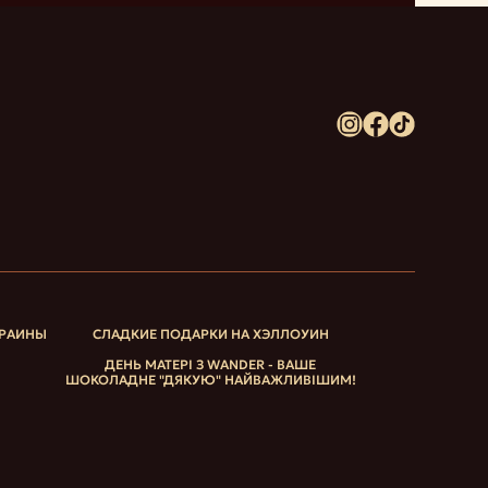
КРАИНЫ
СЛАДКИЕ ПОДАРКИ НА ХЭЛЛОУИН
ДЕНЬ МАТЕРІ З WANDER - ВАШЕ
ШОКОЛАДНЕ "ДЯКУЮ" НАЙВАЖЛИВІШИМ!