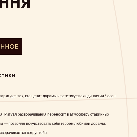
ННЯ
АННОЕ
СТИКИ
рка для тех, кто ценит дорамы и эстетику эпохи династии Чосон
ия. Ритуал разворачивания переносит в атмосферу старинных
ты — позволяя почувствовать себя героем любимой дорамы.
зворачивается вокруг тебя.