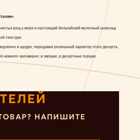
Италия»
нистых рощ у моря и настоящий бельгийский молочный шоколад
ой текстуре.
едленно и щедро, передавая роскошный характер этого десерта.
ё немного чрезмерно: и эмоции, и десертные порции.
ТЕЛЕЙ
ТОВАР? НАПИШИТЕ