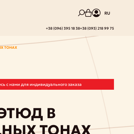
RU
+38 (096) 395 18 38
+38 (093) 218 99 75
ЫХ ТОНАХ
сь с нами для индивидуального заказа
 ЭТЮД В
НЫХ ТОНАХ