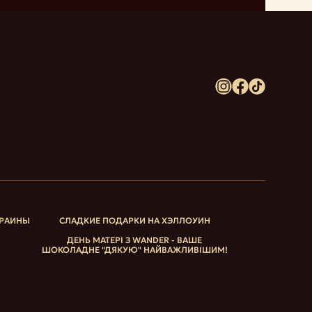
КРАИНЫ
СЛАДКИЕ ПОДАРКИ НА ХЭЛЛОУИН
ДЕНЬ МАТЕРІ З WANDER - ВАШЕ
ШОКОЛАДНЕ "ДЯКУЮ" НАЙВАЖЛИВІШИМ!