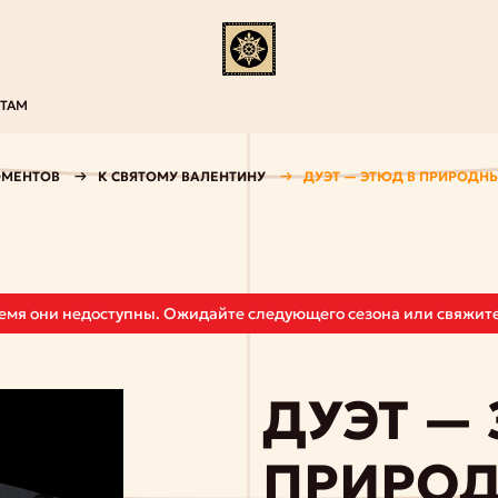
НТАМ
ОМЕНТОВ
К СВЯТОМУ ВАЛЕНТИНУ
ДУЭТ — ЭТЮД В ПРИРОДН
ремя они недоступны. Ожидайте следующего сезона или свяжите
ДУЭТ —
ПРИРОД