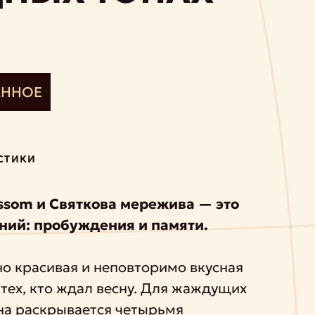
АННОЕ
СТИКИ
ssom и Святкова мережива — это
яний: пробуждения и памяти.
о красивая и неповторимо вкусная
 тех, кто ждал весну. Для жаждущих
на раскрывается четырьмя