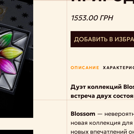
1553.00 ГРН
ДОБАВИТЬ В ИЗБР
ОПИСАНИЕ
ХАРАКТЕРИ
Дуэт коллекций Blo
встреча двух состо
Blossom
— невероятн
новая коллекция для
новых впечатлений о