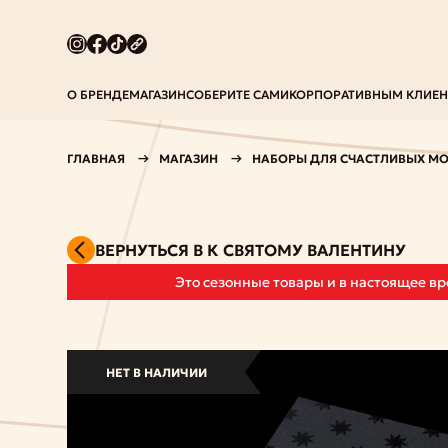
О БРЕНДЕ
МАГАЗИН
СОБЕРИТЕ САМИ
КОРПОРАТИВНЫМ КЛИЕ
ГЛАВНАЯ
МАГАЗИН
НАБОРЫ ДЛЯ СЧАСТЛИВЫХ М
ВЕРНУТЬСЯ В К СВЯТОМУ ВАЛЕНТИНУ
Это сезонные товары и в настоящее в
НЕТ В НАЛИЧИИ