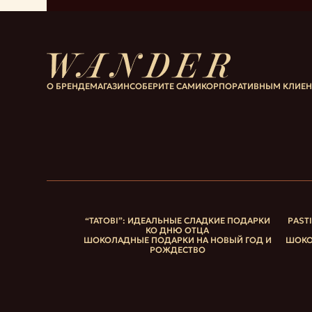
О БРЕНДЕ
МАГАЗИН
СОБЕРИТЕ САМИ
КОРПОРАТИВНЫМ КЛИЕ
“ТАТОВІ”: ИДЕАЛЬНЫЕ СЛАДКИЕ ПОДАРКИ
PAST
КО ДНЮ ОТЦА
ШОКОЛАДНЫЕ ПОДАРКИ НА НОВЫЙ ГОД И
ШОКО
РОЖДЕСТВО