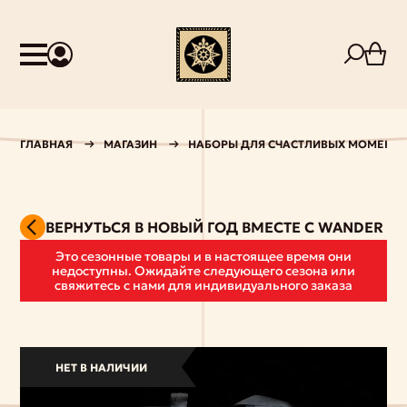
ГЛАВНАЯ
МАГАЗИН
НАБОРЫ ДЛЯ СЧАСТЛИВЫХ МОМЕНТ
ВЕРНУТЬСЯ В НОВЫЙ ГОД ВМЕСТЕ С WАNDER
Это сезонные товары и в настоящее время они
недоступны. Ожидайте следующего сезона или
свяжитесь с нами для индивидуального заказа
НЕТ В НАЛИЧИИ