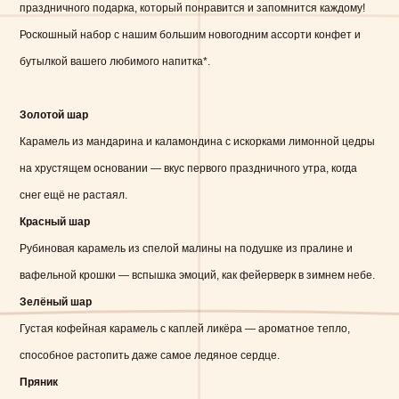
праздничного подарка, который понравится и запомнится каждому!
Роскошный набор с нашим большим новогодним ассорти конфет и
бутылкой вашего любимого напитка*.
Золотой шар
Карамель из мандарина и каламондина с искорками лимонной цедры
на хрустящем основании — вкус первого праздничного утра, когда
снег ещё не растаял.
Красный шар
Рубиновая карамель из спелой малины на подушке из пралине и
вафельной крошки — вспышка эмоций, как фейерверк в зимнем небе.
Зелёный шар
Густая кофейная карамель с каплей ликёра — ароматное тепло,
способное растопить даже самое ледяное сердце.
Пряник