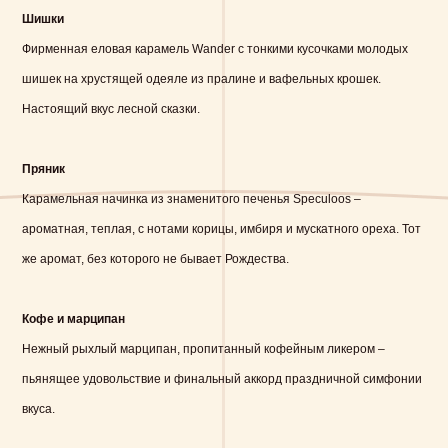
Шишки
Фирменная еловая карамель Wander с тонкими кусочками молодых
шишек на хрустящей одеяле из пралине и вафельных крошек.
Настоящий вкус лесной сказки.
Пряник
Карамельная начинка из знаменитого печенья Speculoos –
ароматная, теплая, с нотами корицы, имбиря и мускатного ореха. Тот
же аромат, без которого не бывает Рождества.
Кофе и марципан
Нежный рыхлый марципан, пропитанный кофейным ликером –
пьянящее удовольствие и финальный аккорд праздничной симфонии
вкуса.