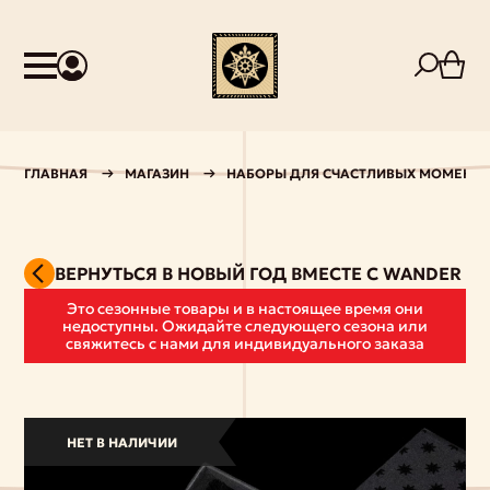
ГЛАВНАЯ
МАГАЗИН
НАБОРЫ ДЛЯ СЧАСТЛИВЫХ МОМЕНТ
ВЕРНУТЬСЯ В НОВЫЙ ГОД ВМЕСТЕ С WАNDER
Это сезонные товары и в настоящее время они
недоступны. Ожидайте следующего сезона или
свяжитесь с нами для индивидуального заказа
НЕТ В НАЛИЧИИ