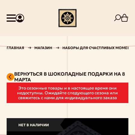
ГЛАВНАЯ
МАГАЗИН
НАБОРЫ ДЛЯ СЧАСТЛИВЫХ МОМЕНТ
ВЕРНУТЬСЯ В ШОКОЛАДНЫЕ ПОДАРКИ НА 8
МАРТА
Это сезонные товары и в настоящее время они
недоступны. Ожидайте следующего сезона или
свяжитесь с нами для индивидуального заказа
НЕТ В НАЛИЧИИ