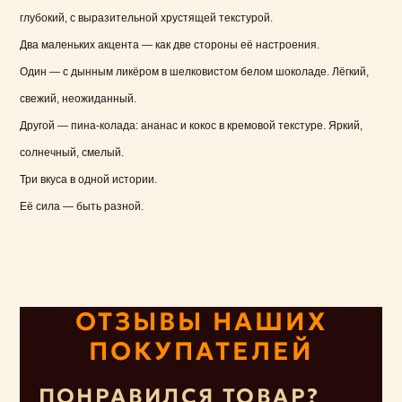
глубокий, с выразительной хрустящей текстурой.
Два маленьких акцента — как две стороны её настроения.
Один — с дынным ликёром в шелковистом белом шоколаде. Лёгкий,
свежий, неожиданный.
Другой — пина-колада: ананас и кокос в кремовой текстуре. Яркий,
солнечный, смелый.
Три вкуса в одной истории.
Её сила — быть разной.
ОТЗЫВЫ НАШИХ
ПОКУПАТЕЛЕЙ
ПОНРАВИЛСЯ ТОВАР?