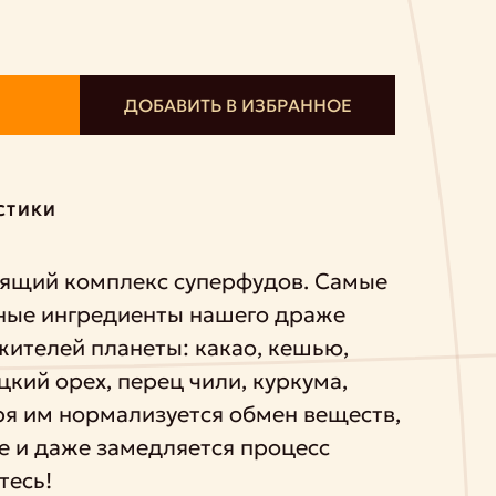
ДОБАВИТЬ В ИЗБРАННОЕ
СТИКИ
оящий комплекс суперфудов. Самые
ные ингредиенты нашего драже
жителей планеты: какао, кешью,
цкий орех, перец чили, куркума,
ря им нормализуется обмен веществ,
е и даже замедляется процесс
тесь!