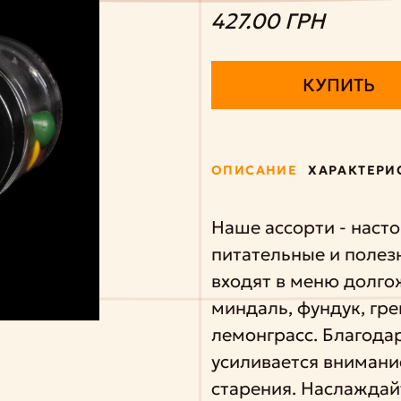
427.00 ГРН
КУПИТЬ
ОПИСАНИЕ
ХАРАКТЕРИ
Наше ассорти - наст
питательные и полез
входят в меню долго
миндаль, фундук, гре
лемонграсс. Благода
усиливается внимани
старения. Наслаждай