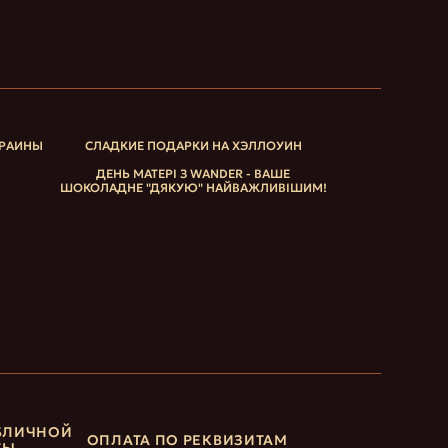
КРАИНЫ
СЛАДКИЕ ПОДАРКИ НА ХЭЛЛОУИН
ДЕНЬ МАТЕРІ З WANDER - ВАШЕ
ШОКОЛАДНЕ "ДЯКУЮ" НАЙВАЖЛИВІШИМ!
БЛИЧНОЙ
ОПЛАТА ПО РЕКВИЗИТАМ