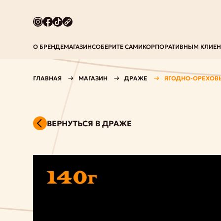
О БРЕНДЕ
МАГАЗИН
СОБЕРИТЕ САМИ
КОРПОРАТИВНЫМ КЛИЕ
ГЛАВНАЯ
МАГАЗИН
ДРАЖЕ
ЯГОДНО-ОРЕХОВ
ВЕРНУТЬСЯ В ДРАЖЕ