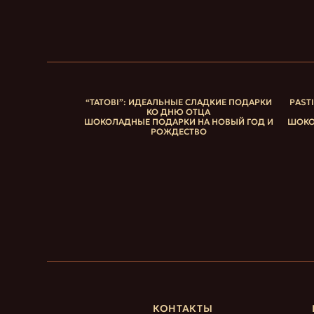
“ТАТОВІ”: ИДЕАЛЬНЫЕ СЛАДКИЕ ПОДАРКИ
PAST
КО ДНЮ ОТЦА
ШОКОЛАДНЫЕ ПОДАРКИ НА НОВЫЙ ГОД И
ШОКО
РОЖДЕСТВО
КОНТАКТЫ