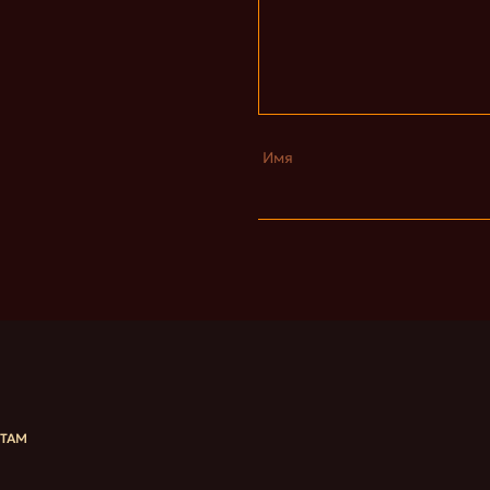
Имя
НТАМ