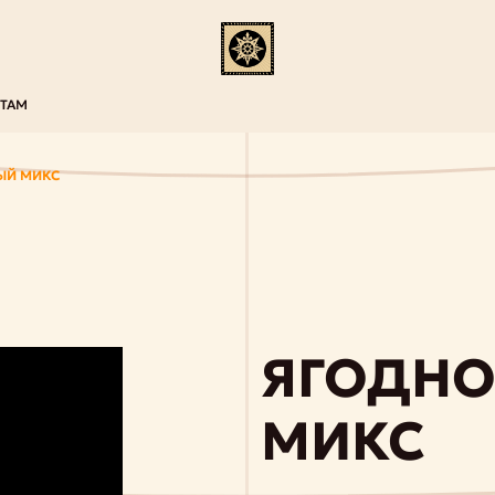
НТАМ
ЫЙ МИКС
ЯГОДНО
МИКС