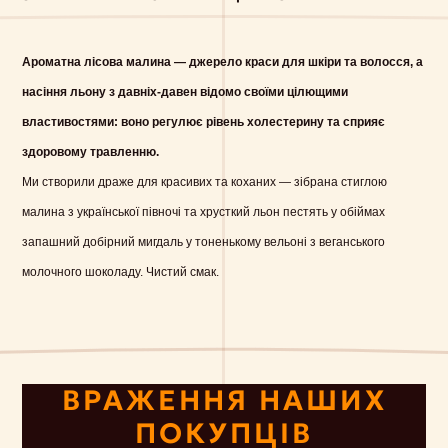
Ароматна лісова малина — джерело краси для шкіри та волосся, а
насіння льону з давніх-давен відомо своїми цілющими
властивостями: воно регулює рівень холестерину та сприяє
здоровому травленню.
Ми створили драже для красивих та коханих — зібрана стиглою
малина з української півночі та хрусткий льон пестять у обіймах
запашний добірний мигдаль у тоненькому вельоні з веганського
молочного шоколаду. Чистий смак.
ВРАЖЕННЯ НАШИХ
ПОКУПЦІВ