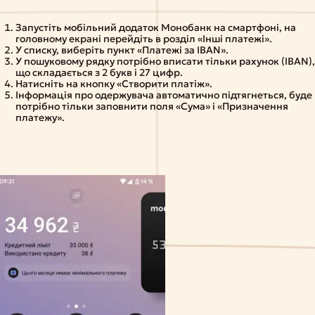
Запустіть мобільний додаток Монобанк на смартфоні, на
головному екрані перейдіть в розділ «Інші платежі».
У списку, виберіть пункт «Платежі за IBAN».
У пошуковому рядку потрібно вписати тільки рахунок (IBAN)
що складається з 2 букв і 27 цифр.
Натисніть на кнопку «Створити платіж».
Інформація про одержувача автоматично підтягнеться, буде
потрібно тільки заповнити поля «Сума» і «Призначення
платежу».