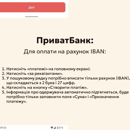
ПриватБанк:
Для оплати на рахунок IBAN:
Натисніть «платежі» на головному екрані.
Натисніть «за реквізитами».
У пошуковому рядку потрібно вписати тільки рахунок (IBAN)
що складається з 2 букв і 27 цифр.
Натисніть на кнопку «Створити платіж».
Інформація про одержувача автоматично підтягнеться, буде
потрібно тільки заповнити поля «Сума» і «Призначення
платежу».