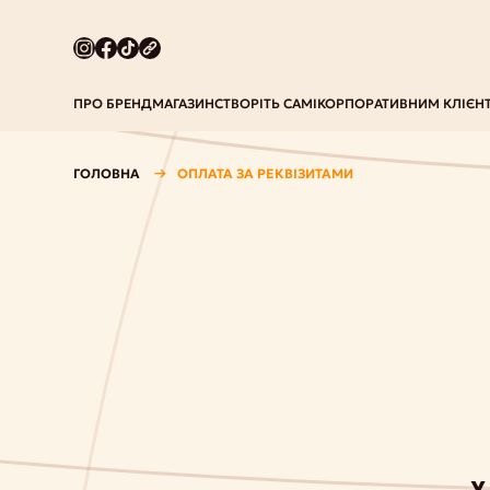
ПРО БРЕНД
МАГАЗИН
СТВОРІТЬ САМІ
КОРПОРАТИВНИМ КЛІЄН
ГОЛОВНА
ОПЛАТА ЗА РЕКВІЗИТАМИ
У