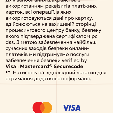
використанням реквізитів платіжних
карток, всі операції, в яких
використовуються дані про картку,
здійснюються на захищеній сторінці
процесингового центру банку, безпеку
якого підтверджена сертифікатом pci
dss. З метою забезпечення найбільш
сучасних заходів безпеки онлайн-
платежів ми підтримуємо послуги
забезпечення безпеки verified by
Visa
і
Mastercard® Securecode
™
. Натисніть на відповідний логотип для
отримання додаткової інформації.