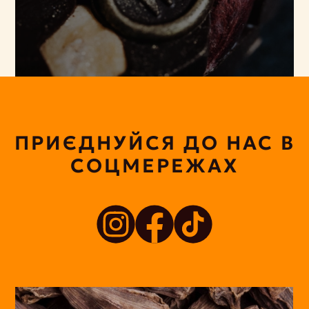
ПРИЄДНУЙСЯ ДО НАС В
СОЦМЕРЕЖАХ