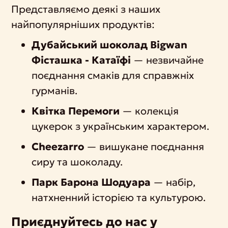
Представляємо деякі з наших
найпопулярніших продуктів:
Дубайський шоколад Bigwan
Фісташка - Катаїфі
— незвичайне
поєднання смаків для справжніх
гурманів.
Квітка Перемоги
— колекція
цукерок з українським характером.
Cheezarro
— вишукане поєднання
сиру та шоколаду.
Парк Барона Шодуара
— набір,
натхненний історією та культурою.
Приєднуйтесь до нас у