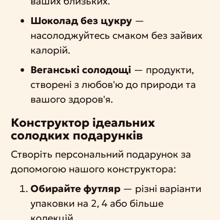
ваших близьких.
Шоколад без цукру
—
насолоджуйтесь смаком без зайвих
калорій.
Веганські солодощі
— продукти,
створені з любов'ю до природи та
вашого здоров'я.
Конструктор ідеальних
солодких подарунків
Створіть персональний подарунок за
допомогою нашого конструктора:
Обирайте футляр
— різні варіанти
упаковки на 2, 4 або більше
колекцій.