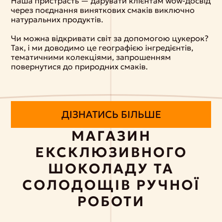
Наша пристрасть — дарувати клієнтам wow-досвід
через поєднання виняткових смаків виключно
натуральних продуктів.
Чи можна відкривати світ за допомогою цукерок?
Так, і ми доводимо це географією інгредієнтів,
тематичними колекціями, запрошенням
повернутися до природних смаків.
ДІЗНАТИСЬ БІЛЬШЕ
МАГАЗИН
ЕКСКЛЮЗИВНОГО
ШОКОЛАДУ ТА
СОЛОДОЩІВ РУЧНОЇ
РОБОТИ