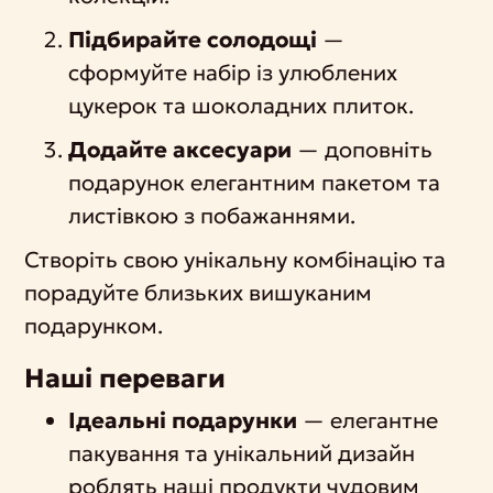
Підбирайте солодощі
—
сформуйте набір із улюблених
цукерок та шоколадних плиток.
Додайте аксесуари
— доповніть
подарунок елегантним пакетом та
листівкою з побажаннями.
Створіть свою унікальну комбінацію та
порадуйте близьких вишуканим
подарунком.
Наші переваги
Ідеальні подарунки
— елегантне
пакування та унікальний дизайн
роблять наші продукти чудовим