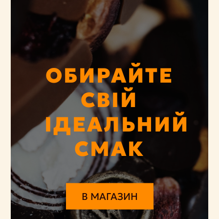
ОБИРАЙТЕ
СВІЙ
ІДЕАЛЬНИЙ
СМАК
В МАГАЗИН