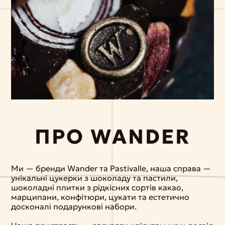
ПРО WANDER
Ми — бренди Wander та Pastivalle, наша справа —
унікальні цукерки з шоколаду та пастили,
шоколадні плитки з рідкісних сортів какао,
марципани, конфітюри, цукати та естетично
досконалі подарункові набори.