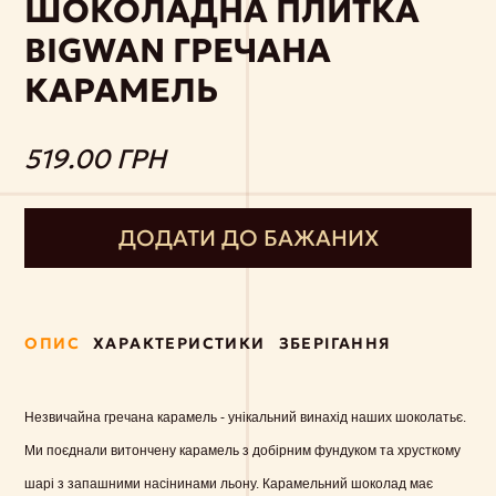
ШОКОЛАДНА ПЛИТКА
BIGWAN ГРЕЧАНА
КАРАМЕЛЬ
519.00 ГРН
ДОДАТИ ДО БАЖАНИХ
ОПИС
ХАРАКТЕРИСТИКИ
ЗБЕРІГАННЯ
Незвичайна гречана карамель - унікальний винахід наших шоколатьє.
Ми поєднали витончену карамель з добірним фундуком та хрусткому
шарі з запашними насінинами льону. Карамельний шоколад має