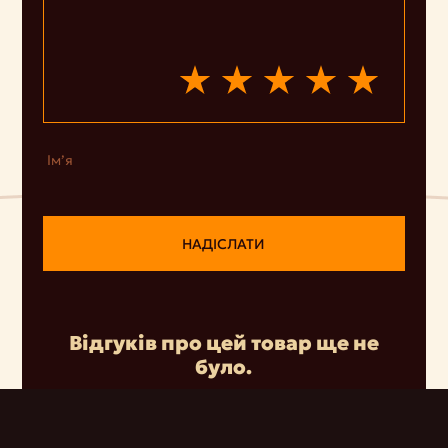
Ім’я
НАДІСЛАТИ
Відгуків про цей товар ще не
було.