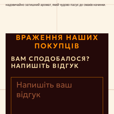
надзвичайно затишний аромат, який чудово пасує до смаків начинки.
ВРАЖЕННЯ НАШИХ
ПОКУПЦІВ
ВАМ СПОДОБАЛОСЯ?
НАПИШІТЬ ВІДГУК