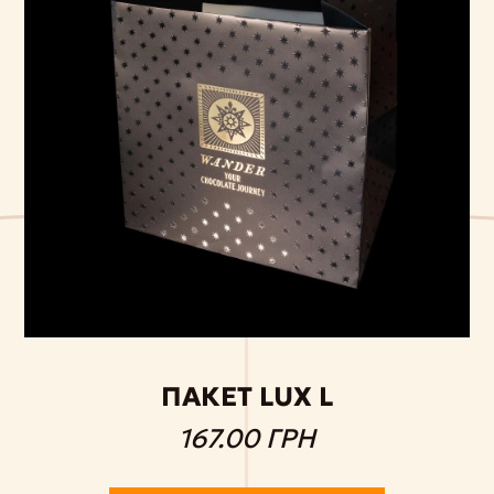
ПАКЕТ LUX L
167.00 ГРН