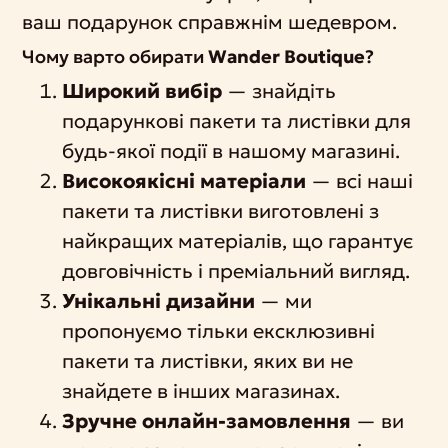
ваш подарунок справжнім шедевром.
Чому варто обирати
Wander Boutique
?
Широкий вибір
— знайдіть
подарункові пакети та листівки для
будь-якої події в нашому магазині.
Високоякісні матеріали
— всі наші
пакети та листівки виготовлені з
найкращих матеріалів, що гарантує
довговічність і преміальний вигляд.
Унікальні дизайни
— ми
пропонуємо тільки ексклюзивні
пакети та листівки, яких ви не
знайдете в інших магазинах.
Зручне онлайн-замовлення
— ви