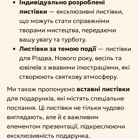
Індивідуально розроблені
листівки
— ексклюзивні листівки,
що можуть стати справжніми
творами мистецтва, передаючи
вашу увагу та турботу.
Листівки за темою події
— листівки
для Різдва, Нового року, весіль та
ювілеїв з жвавими ілюстраціями, які
створюють святкову атмосферу.
Ми також пропонуємо
вставні листівки
для подарунків, які містять спеціальне
послання. Ці листівки не тільки чудово
виглядають, але й є важливим
елементом презентації, підкреслюючи
ексклюзивність подарунка.