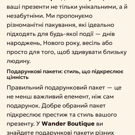
ваші презенти не тільки унікальними, а й
незабутніми. Ми пропонуємо
різноманітні пакування, які ідеально
підходять для будь-якої події — днів
народжень, Нового року, весіль або
просто для того, щоб здивувати близьку
людину.
Подарункові пакети: стиль, що підкреслює
цінність
Правильний подарунковий пакет — це
не менш важливий елемент, ніж сам
подарунок. Добре обраний пакет
підкреслює престиж та стиль вашого
презенту. У
Wander Boutique
ви
знайдете подарункові пакети різних