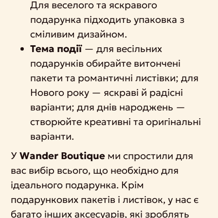
Для веселого та яскравого
подарунка підходить упаковка з
сміливим дизайном.
Тема події
— для весільних
подарунків обирайте витончені
пакети та романтичні листівки; для
Нового року — яскраві й радісні
варіанти; для днів народжень —
створюйте креативні та оригінальні
варіанти.
У
Wander Boutique
ми спростили для
вас вибір всього, що необхідно для
ідеального подарунка. Крім
подарункових пакетів і листівок, у нас є
багато інших аксесуарів, які зроблять