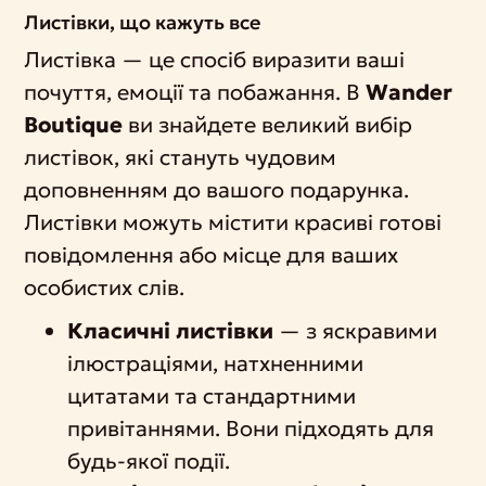
Листівки, що кажуть все
Листівка — це спосіб виразити ваші
почуття, емоції та побажання. В
Wander
Boutique
ви знайдете великий вибір
листівок, які стануть чудовим
доповненням до вашого подарунка.
Листівки можуть містити красиві готові
повідомлення або місце для ваших
особистих слів.
Класичні листівки
— з яскравими
ілюстраціями, натхненними
цитатами та стандартними
привітаннями. Вони підходять для
будь-якої події.