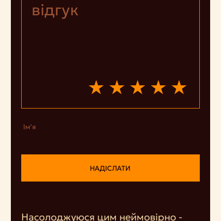
Ім’я
НАДІСЛАТИ
Насолоджуюся цим неймовірно -