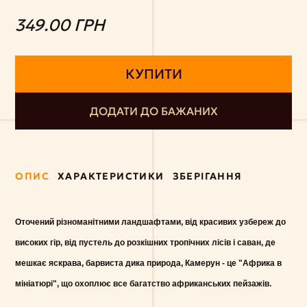
349.00 ГРН
КУПИТИ
ДОДАТИ ДО БАЖАНИХ
ОПИС
ХАРАКТЕРИСТИКИ
ЗБЕРІГАННЯ
Оточений різноманітними ландшафтами, від красивих узбереж до
високих гір, від пустель до розкішних тропічних лісів і саван, де
мешкає яскрава, барвиста дика природа, Камерун - це "Африка в
мініатюрі", що охоплює все багатство африканських пейзажів.