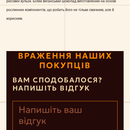
рисових кульок. Білий веганський шоколад виготовлений на основі
рослинних компонентів, що робить його не тільки смачним, але й
корисним.
ВРАЖЕННЯ НАШИХ
ПОКУПЦІВ
ВАМ СПОДОБАЛОСЯ?
НАПИШІТЬ ВІДГУК