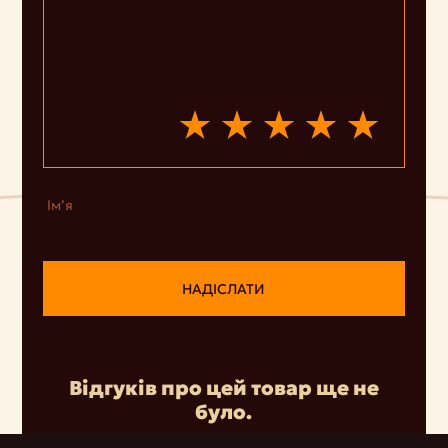
Ім’я
НАДІСЛАТИ
Відгуків про цей товар ще не
було.