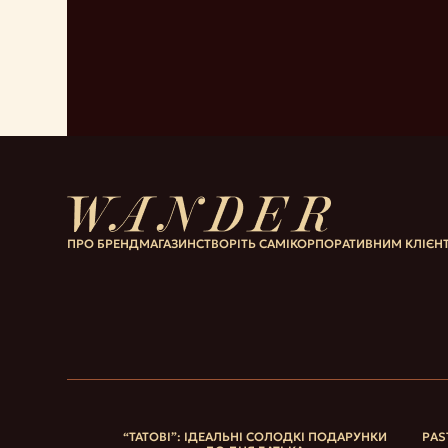
ПРО БРЕНД
МАГАЗИН
СТВОРІТЬ САМІ
КОРПОРАТИВНИМ КЛІЄН
“ТАТОВІ”: ІДЕАЛЬНІ СОЛОДКІ ПОДАРУНКИ
PAS