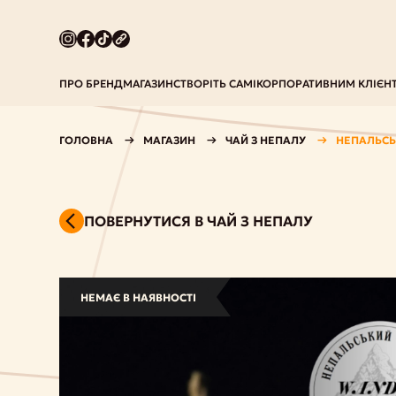
ПРО БРЕНД
МАГАЗИН
СТВОРІТЬ САМІ
КОРПОРАТИВНИМ КЛІЄН
ГОЛОВНА
МАГАЗИН
ЧАЙ З НЕПАЛУ
НЕПАЛЬСЬК
ПОВЕРНУТИСЯ В ЧАЙ З НЕПАЛУ
НЕМАЄ В НАЯВНОСТІ