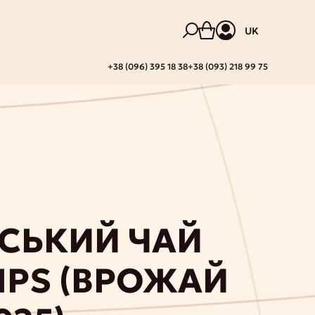
UK
+38 (096) 395 18 38
+38 (093) 218 99 75
СЬКИЙ ЧАЙ
TIPS (ВРОЖАЙ