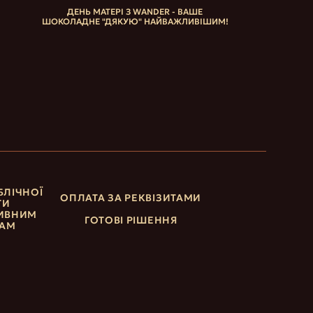
ДЕНЬ МАТЕРІ З WANDER - ВАШЕ
ШОКОЛАДНЕ "ДЯКУЮ" НАЙВАЖЛИВІШИМ!
БЛІЧНОЇ
ОПЛАТА ЗА РЕКВІЗИТАМИ
ТИ
ИВНИМ
ГОТОВІ РІШЕННЯ
ТАМ