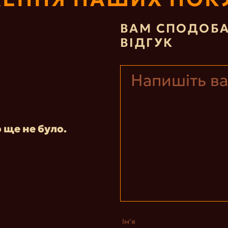
ВАМ СПОДОБА
ВІДГУК
р ще не було.
Ім’я