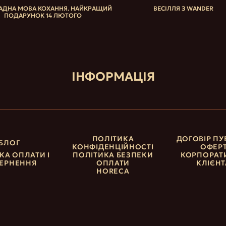
ДНА МОВА КОХАННЯ. НАЙКРАЩИЙ
ВЕСІЛЛЯ З WANDER
ПОДАРУНОК 14 ЛЮТОГО
ІНФОРМАЦІЯ
ПОЛІТИКА
ДОГОВІР ПУ
БЛОГ
КОНФІДЕНЦІЙНОСТІ
ОФЕР
КА ОПЛАТИ І
ПОЛІТИКА БЕЗПЕКИ
КОРПОРАТ
ЕРНЕННЯ
ОПЛАТИ
КЛІЄН
HORECA