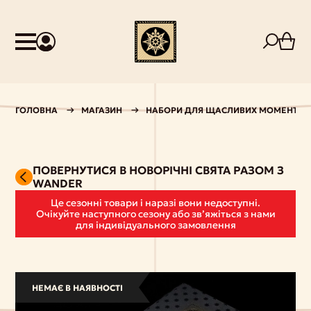
ГОЛОВНА
МАГАЗИН
НАБОРИ ДЛЯ ЩАСЛИВИХ МОМЕНТІВ
ПОВЕРНУТИСЯ В НОВОРІЧНІ СВЯТА РАЗОМ З
WANDER
Це сезонні товари і наразі вони недоступні.
Очікуйте наступного сезону або звʼяжіться з нами
для індивідуального замовлення
НЕМАЄ В НАЯВНОСТІ