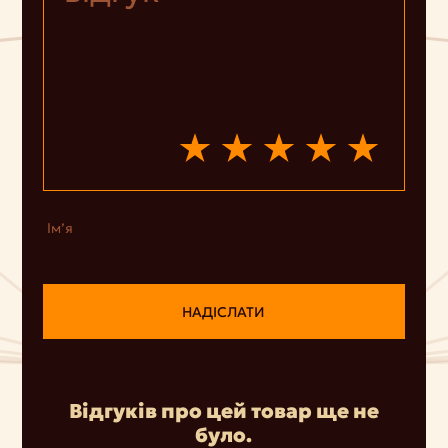
Ім’я
НАДІСЛАТИ
Відгуків про цей товар ще не
було.