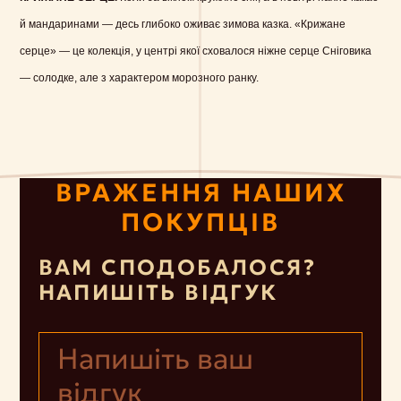
й мандаринами — десь глибоко оживає зимова казка. «Крижане
серце» — це колекція, у центрі якої сховалося ніжне серце Сніговика
— солодке, але з характером морозного ранку.
ВРАЖЕННЯ НАШИХ
ПОКУПЦІВ
ВАМ СПОДОБАЛОСЯ?
НАПИШІТЬ ВІДГУК