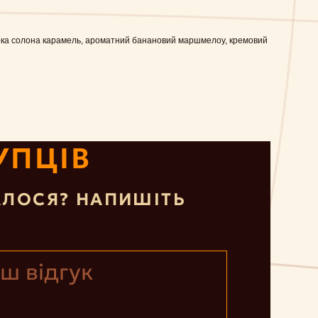
бока солона карамель, ароматний банановий маршмелоу, кремовий
УПЦІВ
ЛОСЯ? НАПИШІТЬ