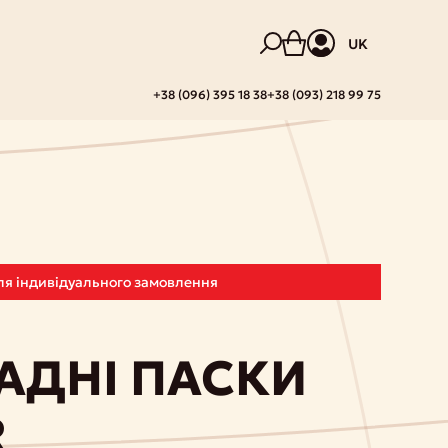
UK
+38 (096) 395 18 38
+38 (093) 218 99 75
 для індивідуального замовлення
ДНІ ПАСКИ
R