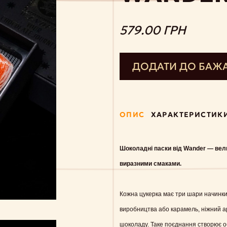
579.00 ГРН
ДОДАТИ ДО БАЖ
ОПИС
ХАРАКТЕРИСТИК
Шоколадні паски від Wander — вели
виразними смаками.
Кожна цукерка має три шари начинки
виробництва або карамель, ніжний 
шоколаду. Таке поєднання створює об