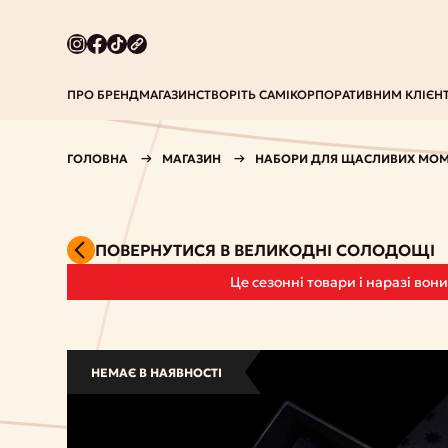
ПРО БРЕНД
МАГАЗИН
СТВОРІТЬ САМІ
КОРПОРАТИВНИМ КЛІЄН
ГОЛОВНА
МАГАЗИН
НАБОРИ ДЛЯ ЩАСЛИВИХ МОМ
ПОВЕРНУТИСЯ В ВЕЛИКОДНІ СОЛОДОЩІ
Це сезонні товари і наразі вон
НЕМАЄ В НАЯВНОСТІ