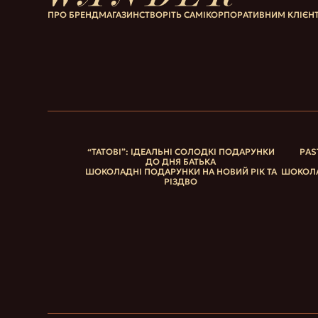
ПРО БРЕНД
МАГАЗИН
СТВОРІТЬ САМІ
КОРПОРАТИВНИМ КЛІЄН
“ТАТОВІ”: ІДЕАЛЬНІ СОЛОДКІ ПОДАРУНКИ
PAS
ДО ДНЯ БАТЬКА
ШОКОЛАДНІ ПОДАРУНКИ НА НОВИЙ РІК ТА
ШОКОЛА
РІЗДВО