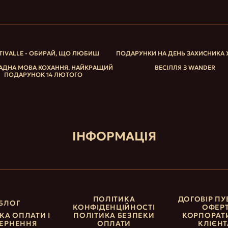
TIVALLE - ОБИРАЙ, ЩО ЛЮБИШ
ПОДАРУНКИ НА ДЕНЬ ЗАХИСНИКА 
ДНА МОВА КОХАННЯ. НАЙКРАЩИЙ
ВЕСІЛЛЯ З WANDER
ПОДАРУНОК 14 ЛЮТОГО
ІНФОРМАЦІЯ
ПОЛІТИКА
ДОГОВІР ПУ
БЛОГ
КОНФІДЕНЦІЙНОСТІ
ОФЕР
КА ОПЛАТИ І
ПОЛІТИКА БЕЗПЕКИ
КОРПОРАТ
ЕРНЕННЯ
ОПЛАТИ
КЛІЄН