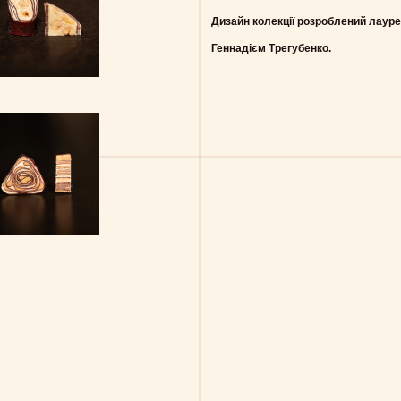
Дизайн колекції розроблений лауреа
Геннадієм Трегубенко.