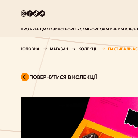
ПРО БРЕНД
МАГАЗИН
СТВОРІТЬ САМІ
КОРПОРАТИВНИМ КЛІЄН
ГОЛОВНА
МАГАЗИН
КОЛЕКЦІЇ
ПАСТИВАЛЬ АС
ПОВЕРНУТИСЯ В КОЛЕКЦІЇ