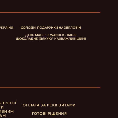
УКРАЇНИ
СОЛОДКІ ПОДАРУНКИ НА ХЕЛЛОВІН
ДЕНЬ МАТЕРІ З WANDER - ВАШЕ
ШОКОЛАДНЕ "ДЯКУЮ" НАЙВАЖЛИВІШИМ!
БЛІЧНОЇ
ОПЛАТА ЗА РЕКВІЗИТАМИ
ТИ
ИВНИМ
ГОТОВІ РІШЕННЯ
ТАМ