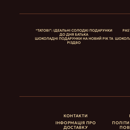
“ТАТОВІ”: ІДЕАЛЬНІ СОЛОДКІ ПОДАРУНКИ
PAS
ДО ДНЯ БАТЬКА
ШОКОЛАДНІ ПОДАРУНКИ НА НОВИЙ РІК ТА
ШОКОЛА
РІЗДВО
КОНТАКТИ
ІНФОРМАЦІЯ ПРО
ПОЛІТИ
ДОСТАВКУ
ПОВ