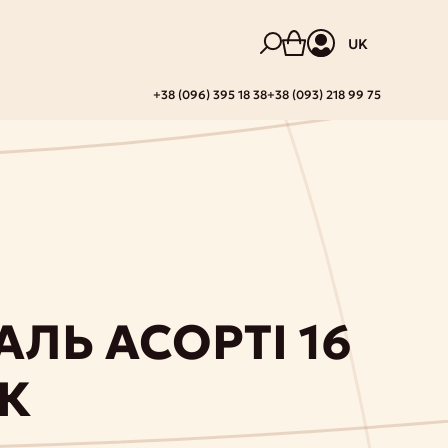
UK
+38 (096) 395 18 38
+38 (093) 218 99 75
ЛЬ АСОРТІ 16
К