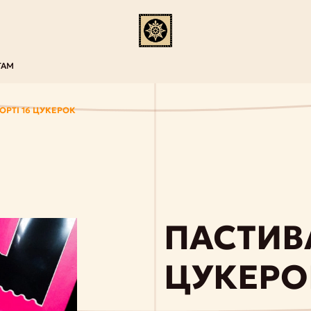
ТАМ
ОРТІ 16 ЦУКЕРОК
ПАСТИВА
ЦУКЕРО