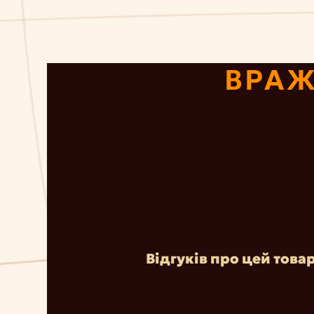
ВРАЖ
Відгуків про цей това