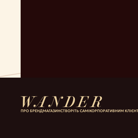
ПРО БРЕНД
МАГАЗИН
СТВОРІТЬ САМІ
КОРПОРАТИВНИМ КЛІЄН