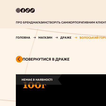
ПРО БРЕНД
МАГАЗИН
СТВОРІТЬ САМІ
КОРПОРАТИВНИМ КЛІЄН
ГОЛОВНА
МАГАЗИН
ДРАЖЕ
ВОЛОСЬКИЙ ГОР
ПОВЕРНУТИСЯ В ДРАЖЕ
НЕМАЄ В НАЯВНОСТІ