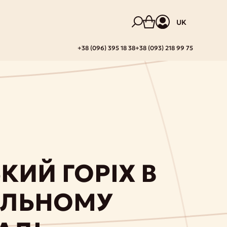
UK
+38 (096) 395 18 38
+38 (093) 218 99 75
КИЙ ГОРІХ В
ЕЛЬНОМУ