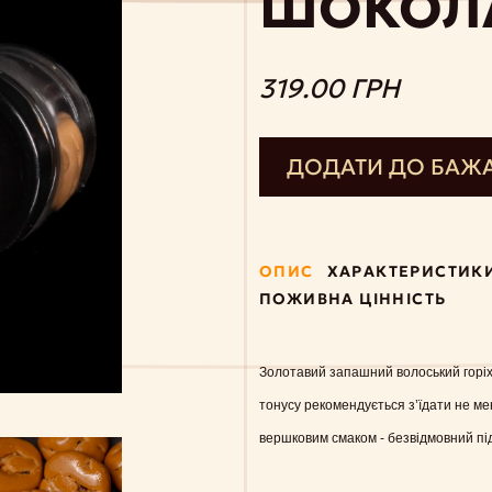
ШОКОЛ
319.00 ГРН
ДОДАТИ ДО БАЖ
ОПИС
ХАРАКТЕРИСТИК
ПОЖИВНА ЦІННІСТЬ
Золотавий запашний волоський горіх 
тонусу рекомендується з’їдати не ме
вершковим смаком - безвідмовний пі