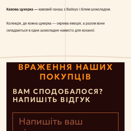
Кавова цукерка —
кавовий ганаш з Baileys і білим шоколадом.
Колекція, де кожна цукерка — окрема емоція, а разом вони
складаються в одне шоколадне намисто для коханої.
ВРАЖЕННЯ НАШИХ
ПОКУПЦІВ
ВАМ СПОДОБАЛОСЯ?
НАПИШІТЬ ВІДГУК