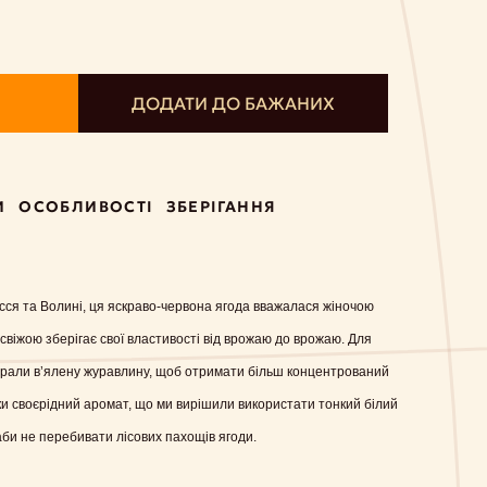
ДОДАТИ ДО БАЖАНИХ
И
ОСОБЛИВОСТІ
ЗБЕРІГАННЯ
ісся та Волині, ця яскраво-червона ягода вважалася жіночою
 свіжою зберігає свої властивості від врожаю до врожаю. Для
брали в’ялену журавлину, щоб отримати більш концентрований
ки своєрідний аромат, що ми вирішили використати тонкий білий
би не перебивати лісових пахощів ягоди.