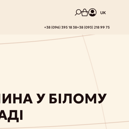
UK
+38 (096) 395 18 38
+38 (093) 218 99 75
ИНА У БІЛОМУ
АДІ