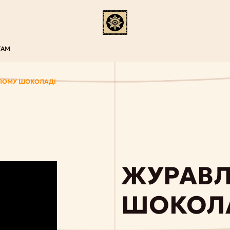
ТАМ
ІЛОМУ ШОКОЛАДІ
ЖУРАВЛ
ШОКОЛ