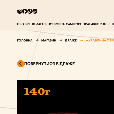
ПРО БРЕНД
МАГАЗИН
СТВОРІТЬ САМІ
КОРПОРАТИВНИМ КЛІЄН
ГОЛОВНА
МАГАЗИН
ДРАЖЕ
ЖУРАВЛИНА У Б
ПОВЕРНУТИСЯ В ДРАЖЕ