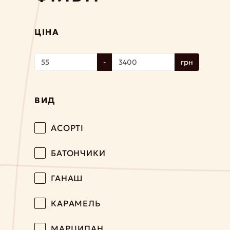
ЦІНА
-
грн
ВИД
АСОРТІ
БАТОНЧИКИ
ГАНАШ
КАРАМЕЛЬ
МАРЦИПАН