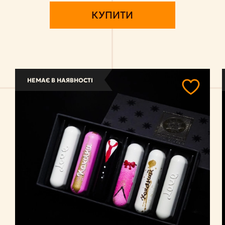
КУПИТИ
НЕМАЄ В НАЯВНОСТІ