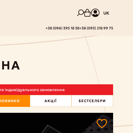
UK
+38 (096) 395 18 38
+38 (093) 218 99 75
ИНА
 для індивідуального замовлення
НОВИНКИ
АКЦІЇ
БЕСТСЕЛЕРИ