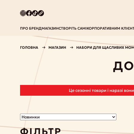
ПРО БРЕНД
МАГАЗИН
СТВОРІТЬ САМІ
КОРПОРАТИВНИМ КЛІЄН
ГОЛОВНА
МАГАЗИН
НАБОРИ ДЛЯ ЩАСЛИВИХ МОМ
ДО
Це сезонні товари і наразі вон
ФІЛЬТР