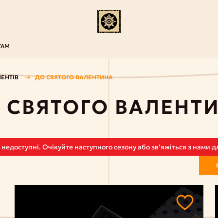
ТАМ
ЕНТІВ
ДО СВЯТОГО ВАЛЕНТИНА
 СВЯТОГО ВАЛЕНТ
и недоступні. Очікуйте наступного сезону або звʼяжіться з нами